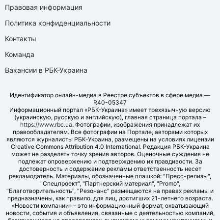
Правовая информация
Политика конфиденциальности
Контакты
Команда
Вакансии в РБК-Украина
Идентификатор онлайн-медиа в Реестре субъектов в сфере медиа —
R40-05347
Информационный портал «РБК-Украина» имеет трехязычную версию
(украинскую, русскую и английскую), главная страница портала –
https://www.rbc.ua
. Фотографии, изображения принадлежат их
правообладателям. Все фотографии на Портале, авторами которых
являются журналисты РБК-Украина, размещены на условиях лицензии
Creative Commons Attribution 4.0 International. Редакция РБК-Украина
может не разделять точку зрения авторов. Оценочные суждения не
подлежат опровержению и подтверждению их правдивости. За
достоверность и содержание рекламы ответственность несет
рекламодатель. Материалы, обозначенные плашкой: "Пресс-релизы",
"Спецпроект", "Партнерский материал", "Promo",
"Благотворительность", "Резонанс" размещаются на правах рекламы и
предназначены, как правило, для лиц, достигших 21-летнего возраста.
«Новости компании» – это информационный формат, охватывающий
новости, события и объявления, связанные с деятельностью компаний,