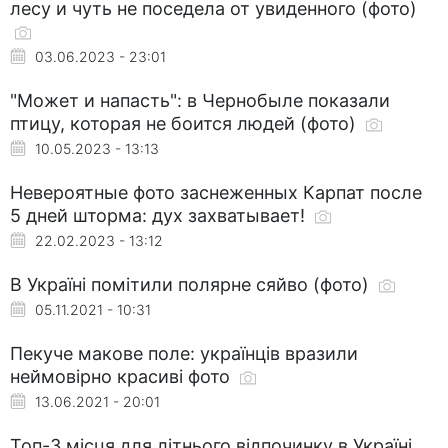
лесу и чуть не поседела от увиденного (фото)
03.06.2023 - 23:01
"Может и напасть": в Чернобыле показали
птицу, которая не боится людей (фото)
10.05.2023 - 13:13
Невероятные фото заснеженных Карпат после
5 дней шторма: дух захватывает!
22.02.2023 - 13:12
В Україні помітили полярне сяйво (фото)
05.11.2021 - 10:31
Пекуче макове поле: українців вразили
неймовірно красиві фото
13.06.2021 - 20:01
Топ-3 місця для літнього відпочинку в Україні,