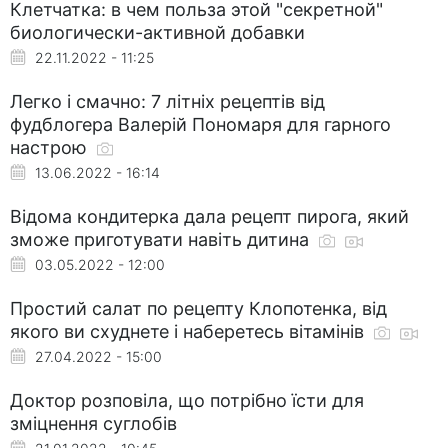
Клетчатка: в чем польза этой "секретной"
биологически-активной добавки
22.11.2022 - 11:25
Легко і смачно: 7 літніх рецептів від
фудблогера Валерій Пономаря для гарного
настрою
13.06.2022 - 16:14
Відома кондитерка дала рецепт пирога, який
зможе приготувати навіть дитина
03.05.2022 - 12:00
Простий салат по рецепту Клопотенка, від
якого ви схуднете і наберетесь вітамінів
27.04.2022 - 15:00
Доктор розповіла, що потрібно їсти для
зміцнення суглобів