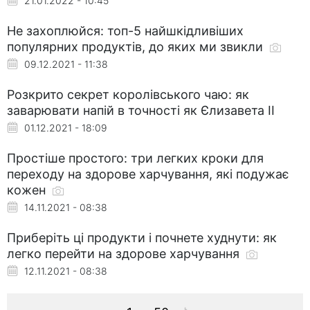
21.01.2022 - 10:45
Не захоплюйся: топ-5 найшкідливіших
популярних продуктів, до яких ми звикли
09.12.2021 - 11:38
Розкрито секрет королівського чаю: як
заварювати напій в точності як Єлизавета II
01.12.2021 - 18:09
Простіше простого: три легких кроки для
переходу на здорове харчування, які подужає
кожен
14.11.2021 - 08:38
Приберіть ці продукти і почнете худнути: як
легко перейти на здорове харчування
12.11.2021 - 08:38