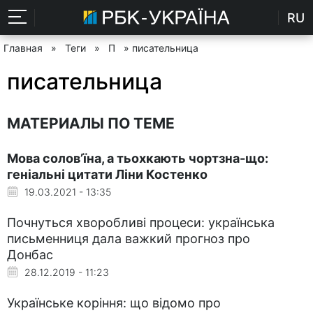
RU
Главная
»
Теги
»
П
» писательница
писательница
МАТЕРИАЛЫ ПО ТЕМЕ
Мова солов’їна, а тьохкають чортзна-що:
геніальні цитати Ліни Костенко
19.03.2021 - 13:35
Почнуться хворобливі процеси: українська
письменниця дала важкий прогноз про
Донбас
28.12.2019 - 11:23
Українське коріння: що відомо про