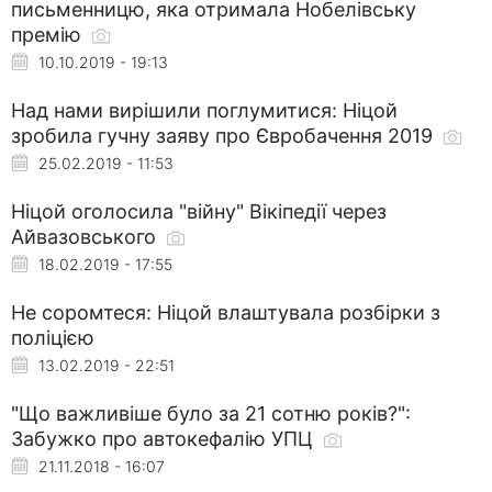
письменницю, яка отримала Нобелівську
премію
10.10.2019 - 19:13
Над нами вирішили поглумитися: Ніцой
зробила гучну заяву про Євробачення 2019
25.02.2019 - 11:53
Ніцой оголосила "війну" Вікіпедії через
Айвазовського
18.02.2019 - 17:55
Не соромтеся: Ніцой влаштувала розбірки з
поліцією
13.02.2019 - 22:51
"Що важливіше було за 21 сотню років?":
Забужко про автокефалію УПЦ
21.11.2018 - 16:07