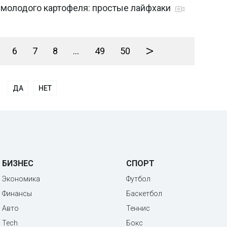
о молодого картофеля: простые лайфхаки
>
6
7
8
...
49
50
ДА
НЕТ
БИЗНЕС
СПОРТ
Экономика
Футбол
Финансы
Баскетбол
Авто
Теннис
Tech
Бокс