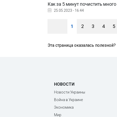
Как за 5 минут почистить мног
25.05.2023 - 16:44
1
2
3
4
5
Эта страница оказалась полезной?
НОВОСТИ
Новости Украины
Война в Украине
Экономика
Мир