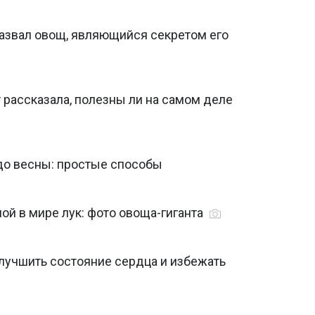
назвал овощ, являющийся секретом его
т рассказала, полезны ли на самом деле
 до весны: простые способы
й в мире лук: фото овоща-гиганта
учшить состояние сердца и избежать