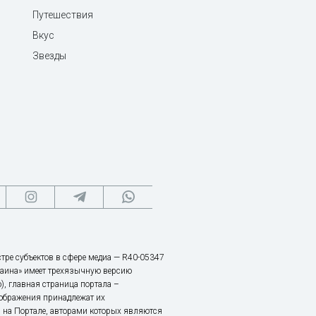
Путешествия
Вкус
Звезды
тре субъектов в сфере медиа — R40-05347
аина» имеет трехязычную версию
), главная страница портала –
зображения принадлежат их
 на Портале, авторами которых являются