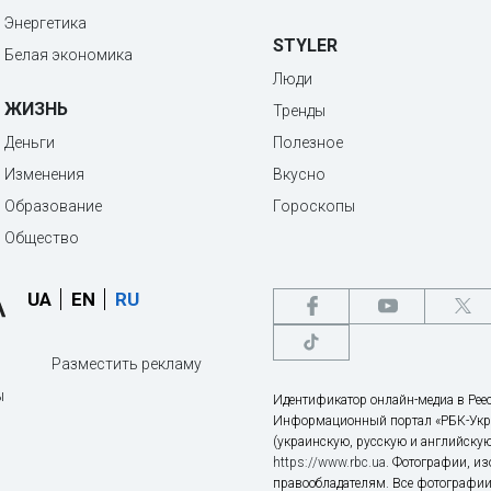
Энергетика
STYLER
Белая экономика
Люди
ЖИЗНЬ
Тренды
Деньги
Полезное
Изменения
Вкусно
Образование
Гороскопы
Общество
UA
EN
RU
Разместить рекламу
ы
Идентификатор онлайн-медиа в Реес
Информационный портал «РБК-Укр
(украинскую, русскую и английскую
https://www.rbc.ua
. Фотографии, и
правообладателям. Все фотографии