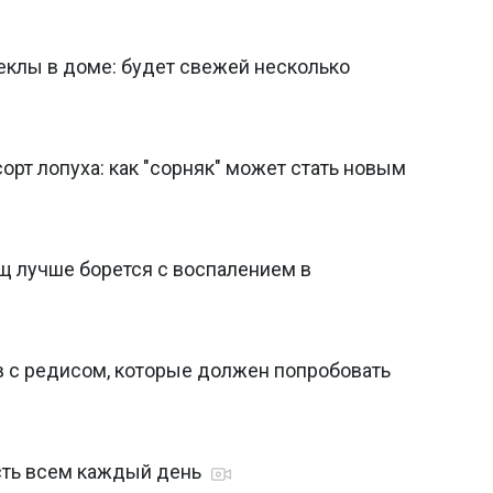
еклы в доме: будет свежей несколько
орт лопуха: как "сорняк" может стать новым
щ лучше борется с воспалением в
ов с редисом, которые должен попробовать
сть всем каждый день