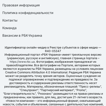
Правовая информация
Политика конфиденциальности
Контакты
Команда
Вакансии в РБК-Украина
Идентификатор онлайн-медиа в Реестре субъектов в сфере медиа —
R40-05347
Информационный портал «РБК-Украина» имеет трехязычную версию
(украинскую, русскую и английскую), главная страница портала –
https://www.rbc.ua
. Фотографии, изображения принадлежат их
правообладателям. Все фотографии на Портале, авторами которых
являются журналисты РБК-Украина, размещены на условиях лицензии
Creative Commons Attribution 4.0 International. Редакция РБК-Украина
может не разделять точку зрения авторов. Оценочные суждения не
подлежат опровержению и подтверждению их правдивости. За
достоверность и содержание рекламы ответственность несет
рекламодатель. Материалы, обозначенные плашкой: "Пресс-релизы",
"Спецпроект", "Партнерский материал", "Promo",
"Благотворительность", "Резонанс" размещаются на правах рекламы и
предназначены, как правило, для лиц, достигших 21-летнего возраста.
«Новости компании» – это информационный формат, охватывающий
новости, события и объявления, связанные с деятельностью компаний,