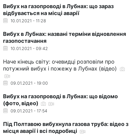
Вибух на газопроводі в Лубнах: що зараз
відбувається на місці аварії
10.01.2021 - 11:28
Вибух в Лубнах: названі терміни відновлення
газопостачання
10.01.2021 - 09:42
Наче кінець світу: очевидці розповіли про
потужний вибух і пожежу в Лубнах (відео)
09.01.2021 - 19:00
Вибух на газопроводі в Лубнах: що відомо
(фото, відео)
09.01.2021 - 17:54
Під Полтавою вибухнула газова труба: відео з
місця аварії і всі подробиці