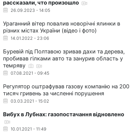
рассказали, что произошло
26.09.2023 - 14:05
Ураганний вітер повалив новорічні ялинки в
різних містах України (відео і фото)
14.01.2022 - 23:06
Буревій під Полтавою зривав дахи та дерева,
пробивав гілками авто та занурив область у
темряву
07.08.2021 - 09:45
Регулятор оштрафував газову компанію на 200
тисяч гривень за численні порушення
03.03.2021 - 15:02
Вибух в Лубнах: газопостачання відновлено
10.01.2021 - 11:49