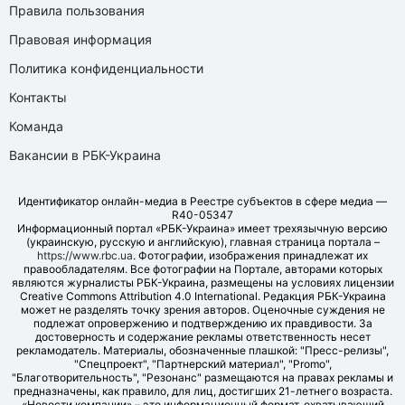
Правила пользования
Правовая информация
Политика конфиденциальности
Контакты
Команда
Вакансии в РБК-Украина
Идентификатор онлайн-медиа в Реестре субъектов в сфере медиа —
R40-05347
Информационный портал «РБК-Украина» имеет трехязычную версию
(украинскую, русскую и английскую), главная страница портала –
https://www.rbc.ua
. Фотографии, изображения принадлежат их
правообладателям. Все фотографии на Портале, авторами которых
являются журналисты РБК-Украина, размещены на условиях лицензии
Creative Commons Attribution 4.0 International. Редакция РБК-Украина
может не разделять точку зрения авторов. Оценочные суждения не
подлежат опровержению и подтверждению их правдивости. За
достоверность и содержание рекламы ответственность несет
рекламодатель. Материалы, обозначенные плашкой: "Пресс-релизы",
"Спецпроект", "Партнерский материал", "Promo",
"Благотворительность", "Резонанс" размещаются на правах рекламы и
предназначены, как правило, для лиц, достигших 21-летнего возраста.
«Новости компании» – это информационный формат, охватывающий