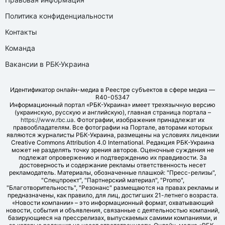
Политика конфиденциальности
Контакты
Команда
Вакансии в РБК-Украина
Идентификатор онлайн-медиа в Реестре субъектов в сфере медиа —
R40-05347
Информационный портал «РБК-Украина» имеет трехязычную версию
(украинскую, русскую и английскую), главная страница портала –
https://www.rbc.ua
. Фотографии, изображения принадлежат их
правообладателям. Все фотографии на Портале, авторами которых
являются журналисты РБК-Украина, размещены на условиях лицензии
Creative Commons Attribution 4.0 International. Редакция РБК-Украина
может не разделять точку зрения авторов. Оценочные суждения не
подлежат опровержению и подтверждению их правдивости. За
достоверность и содержание рекламы ответственность несет
рекламодатель. Материалы, обозначенные плашкой: "Пресс-релизы",
"Спецпроект", "Партнерский материал", "Promo",
"Благотворительность", "Резонанс" размещаются на правах рекламы и
предназначены, как правило, для лиц, достигших 21-летнего возраста.
«Новости компании» – это информационный формат, охватывающий
новости, события и объявления, связанные с деятельностью компаний,
базирующиеся на прессрелизах, выпускаемых самими компаниями, и