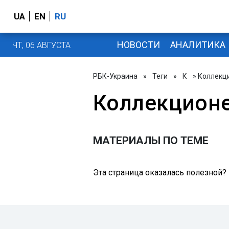
UA
EN
RU
НОВОСТИ
АНАЛИТИКА
ЧТ, 06 АВГУСТА
РБК-Украина
»
Теги
»
К
» Коллекц
Коллекцион
МАТЕРИАЛЫ ПО ТЕМЕ
Эта страница оказалась полезной?