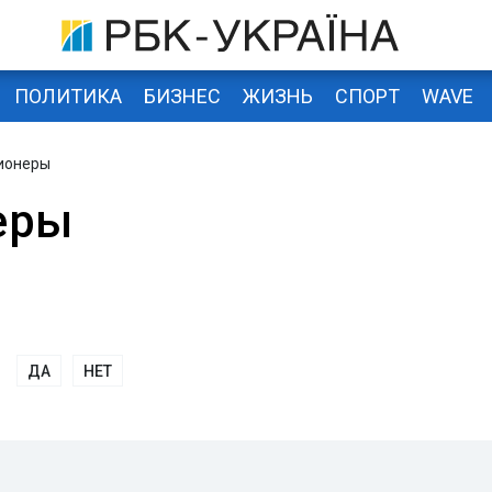
ПОЛИТИКА
БИЗНЕС
ЖИЗНЬ
СПОРТ
WAVE
ионеры
еры
ДА
НЕТ