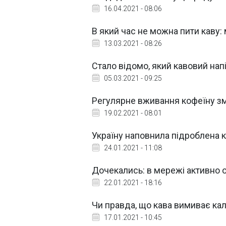
16.04.2021 - 08:06
В який час не можна пити каву
13.03.2021 - 08:26
Стало відомо, який кавовий нап
05.03.2021 - 09:25
Регулярне вживання кофеїну з
19.02.2021 - 08:01
Україну наповнила підроблена 
24.01.2021 - 11:08
Дочекались: в мережі активно 
22.01.2021 - 18:16
Чи правда, що кава вимиває каль
17.01.2021 - 10:45