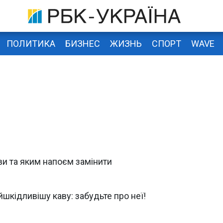
ПОЛИТИКА
БИЗНЕС
ЖИЗНЬ
СПОРТ
WAVE
ви та яким напоєм замінити
шкідливішу каву: забудьте про неї!