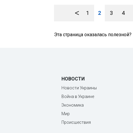
<
1
2
3
4
Эта страница оказалась полезной?
НОВОСТИ
Новости Украины
Война в Украине
Экономика
Мир
Происшествия