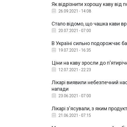
Як відрізнити хорошу каву від п
26.09.2021 - 14:08
Стало відомо, що чашка кави вр
20.07.2021 - 07:00
В Україні сильно подорожчає ба
19.07.2021 - 16:35
Ціни на каву зросли до п'ятирі
12.07.2021 - 22:23
Лікарі виявили небезпечний на
напади
23.06.2021 - 07:00
Лікарі з'ясували, з яким проду
21.06.2021 - 07:15