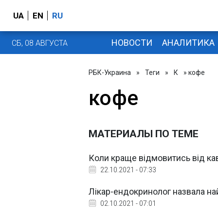
UA
EN
RU
НОВОСТИ
АНАЛИТИКА
СБ, 08 АВГУСТА
РБК-Украина
»
Теги
»
К
» кофе
кофе
МАТЕРИАЛЫ ПО ТЕМЕ
Коли краще відмовитись від ка
22.10.2021 - 07:33
Лікар-ендокринолог назвала най
02.10.2021 - 07:01