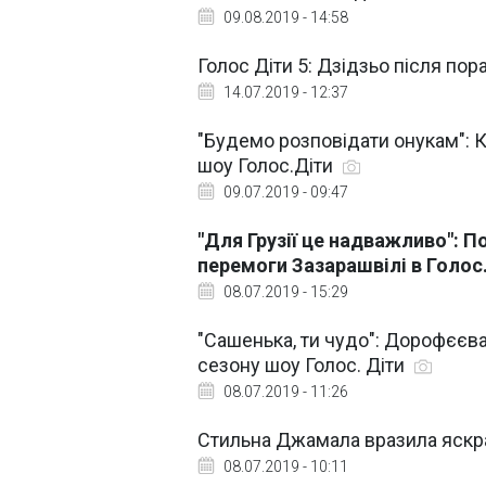
09.08.2019 - 14:58
Голос Діти 5: Дзідзьо після пор
14.07.2019 - 12:37
"Будемо розповідати онукам": 
шоу Голос.Діти
09.07.2019 - 09:47
"Для Грузії це надважливо": 
перемоги Зазарашвілі в Голос
08.07.2019 - 15:29
"Сашенька, ти чудо": Дорофєєва
сезону шоу Голос. Діти
08.07.2019 - 11:26
Стильна Джамала вразила яскра
08.07.2019 - 10:11