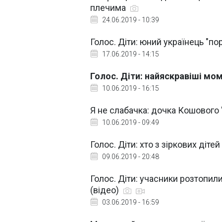
плечима
24.06.2019 - 10:39
Голос. Діти: юний українець "п
17.06.2019 - 14:15
Голос. Діти: найяскравіші мо
10.06.2019 - 16:15
Я не слабачка: дочка Кошового "
10.06.2019 - 09:49
Голос. Діти: хто з зіркових діт
09.06.2019 - 20:48
Голос. Діти: учасники розтопили
(відео)
03.06.2019 - 16:59