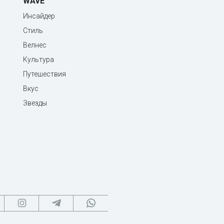
WAVE
Инсайдер
Стиль
Велнес
Культура
Путешествия
Вкус
Звезды