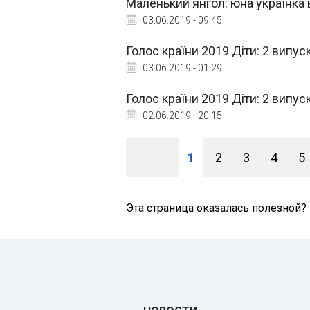
Маленький янгол: юна українка в
03.06.2019 - 09:45
Голос країни 2019 Діти: 2 випу
03.06.2019 - 01:29
Голос країни 2019 Діти: 2 випу
02.06.2019 - 20:15
1
2
3
4
5
Эта страница оказалась полезной?