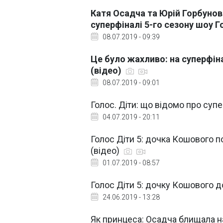
Катя Осадча та Юрій Горбуно
суперфіналі 5-го сезону шоу Г
08.07.2019 - 09:39
Це було жахливо: на суперфін
(відео)
08.07.2019 - 09:01
Голос. Діти: що відомо про суп
04.07.2019 - 20:11
Голос Діти 5: дочка Кошового п
(відео)
01.07.2019 - 08:57
Голос Діти 5: дочку Кошового д
24.06.2019 - 13:28
Як принцеса: Осадча блищала на