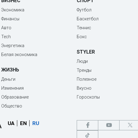
БИЗНЕС
СПОРТ
Экономика
Футбол
Финансы
Баскетбол
Авто
Теннис
Tech
Бокс
Энергетика
STYLER
Белая экономика
Люди
ЖИЗНЬ
Тренды
Деньги
Полезное
Изменения
Вкусно
Образование
Гороскопы
Общество
UA
EN
RU