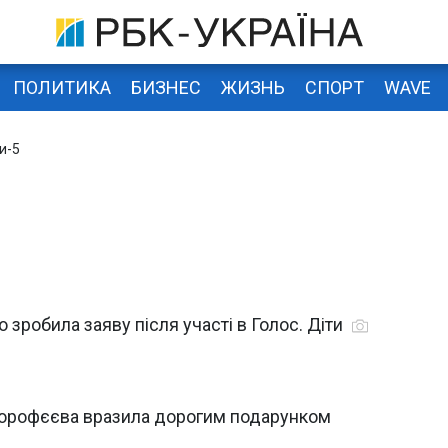
ПОЛИТИКА
БИЗНЕС
ЖИЗНЬ
СПОРТ
WAVE
и-5
 зробила заяву після участі в Голос. Діти
 Дорофєєва вразила дорогим подарунком