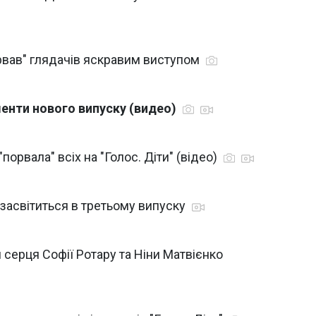
орвав" глядачів яскравим виступом
менти нового випуску (видео)
порвала" всіх на "Голос. Діти" (відео)
ей засвітиться в третьому випуску
 серця Софії Ротару та Ніни Матвієнко