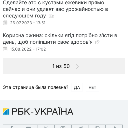
Сделайте это с кустами ежевики прямо
сейчас и они удивят вас урожайностью в
следующем году
26.07.2023 - 13:51
Корисна ожина: скільки ягід потрібно з'їсти в
день, щоб поліпшити своє здоров'я
15.08.2022 - 17:02
1 из 50
Эта страница была полезна?
ДА
НЕТ