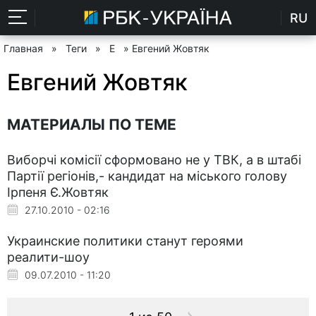
RU
Главная
»
Теги
»
Е
» Евгений Жовтяк
Евгений Жовтяк
МАТЕРИАЛЫ ПО ТЕМЕ
Виборчі комісії сформовано не у ТВК, а в штабі
Партії регіонів,- кандидат на міського голову
Ірпеня Є.Жовтяк
27.10.2010 - 02:16
Украинские политики станут героями
реалити-шоу
09.07.2010 - 11:20