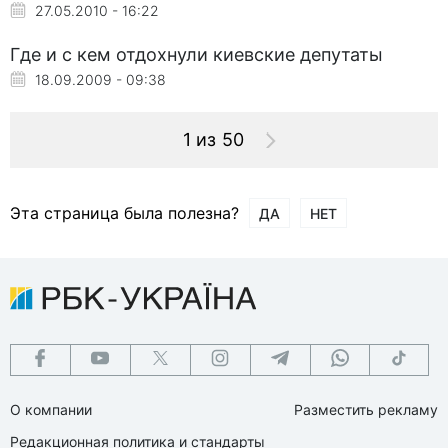
27.05.2010 - 16:22
Где и с кем отдохнули киевские депутаты
18.09.2009 - 09:38
1 из 50
Эта страница была полезна?
ДА
НЕТ
О компании
Разместить рекламу
Редакционная политика и стандарты