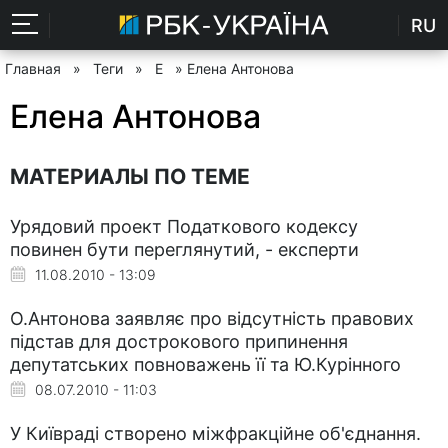
RU
Главная
»
Теги
»
Е
» Елена Антонова
Елена Антонова
МАТЕРИАЛЫ ПО ТЕМЕ
Урядовий проект Податкового кодексу
повинен бути переглянутий, - експерти
11.08.2010 - 13:09
О.Антонова заявляє про відсутність правових
підстав для дострокового припинення
депутатських повноважень її та Ю.Курінного
08.07.2010 - 11:03
У Київраді створено міжфракційне об'єднання.