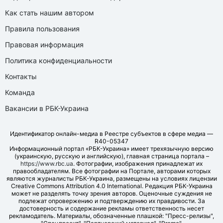
Как стать нашим автором
Правила пользования
Правовая информация
Политика конфиденциальности
Контакты
Команда
Вакансии в РБК-Украина
Идентификатор онлайн-медиа в Реестре субъектов в сфере медиа —
R40-05347
Информационный портал «РБК-Украина» имеет трехязычную версию
(украинскую, русскую и английскую), главная страница портала –
https://www.rbc.ua
. Фотографии, изображения принадлежат их
правообладателям. Все фотографии на Портале, авторами которых
являются журналисты РБК-Украина, размещены на условиях лицензии
Creative Commons Attribution 4.0 International. Редакция РБК-Украина
может не разделять точку зрения авторов. Оценочные суждения не
подлежат опровержению и подтверждению их правдивости. За
достоверность и содержание рекламы ответственность несет
рекламодатель. Материалы, обозначенные плашкой: "Пресс-релизы",