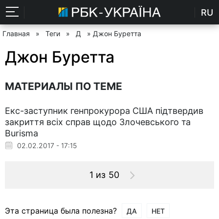
RU
Главная
»
Теги
»
Д
» Джон Буретта
Джон Буретта
МАТЕРИАЛЫ ПО ТЕМЕ
Екс-заступник генпрокурора США підтвердив
закриття всіх справ щодо Злочевського та
Burisma
02.02.2017 - 17:15
1 из 50
Эта страница была полезна?
ДА
НЕТ