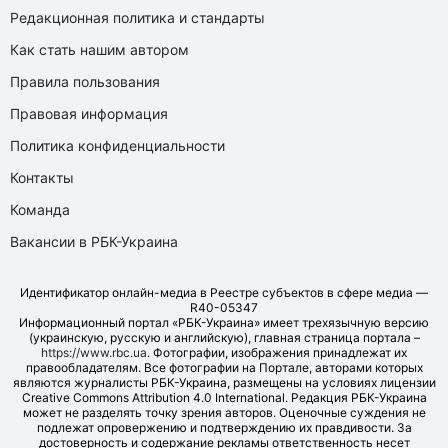
Редакционная политика и стандарты
Как стать нашим автором
Правила пользования
Правовая информация
Политика конфиденциальности
Контакты
Команда
Вакансии в РБК-Украина
Идентификатор онлайн-медиа в Реестре субъектов в сфере медиа —
R40-05347
Информационный портал «РБК-Украина» имеет трехязычную версию
(украинскую, русскую и английскую), главная страница портала –
https://www.rbc.ua
. Фотографии, изображения принадлежат их
правообладателям. Все фотографии на Портале, авторами которых
являются журналисты РБК-Украина, размещены на условиях лицензии
Creative Commons Attribution 4.0 International. Редакция РБК-Украина
может не разделять точку зрения авторов. Оценочные суждения не
подлежат опровержению и подтверждению их правдивости. За
достоверность и содержание рекламы ответственность несет