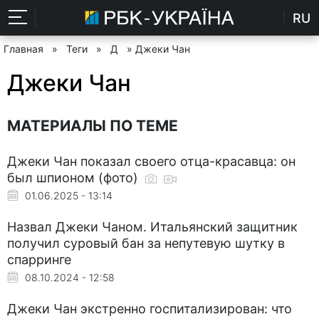
RU
Главная
»
Теги
»
Д
» Джеки Чан
Джеки Чан
МАТЕРИАЛЫ ПО ТЕМЕ
Джеки Чан показал своего отца-красавца: он
был шпионом (фото)
01.06.2025 - 13:14
Назвал Джеки Чаном. Итальянский защитник
получил суровый бан за непутевую шутку в
спарринге
08.10.2024 - 12:58
Джеки Чан экстренно госпитализирован: что