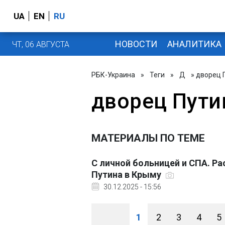
UA
EN
RU
НОВОСТИ
АНАЛИТИКА
ЧТ, 06 АВГУСТА
РБК-Украина
»
Теги
»
Д
» дворец 
дворец Пути
МАТЕРИАЛЫ ПО ТЕМЕ
С личной больницей и СПА. Р
Путина в Крыму
30.12.2025 - 15:56
1
2
3
4
5