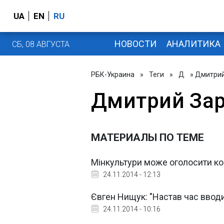
UA
EN
RU
НОВОСТИ
АНАЛИТИКА
СБ, 08 АВГУСТА
РБК-Украина
»
Теги
»
Д
» Дмитрий
Дмитрий За
МАТЕРИАЛЫ ПО ТЕМЕ
Мінкультури може оголосити ко
24.11.2014 - 12:13
Євген Нищук: "Настав час ввод
24.11.2014 - 10:16