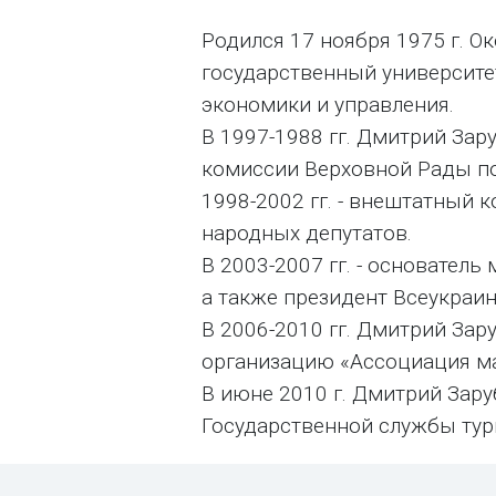
Родился 17 ноября 1975 г. 
государственный университе
экономики и управления.
В 1997-1988 гг. Дмитрий За
комиссии Верховной Рады по
1998-2002 гг. - внештатный 
народных депутатов.
В 2003-2007 гг. - основател
а также президент Всеукраи
В 2006-2010 гг. Дмитрий Зар
организацию «Ассоциация ма
В июне 2010 г. Дмитрий Зару
Государственной службы тур