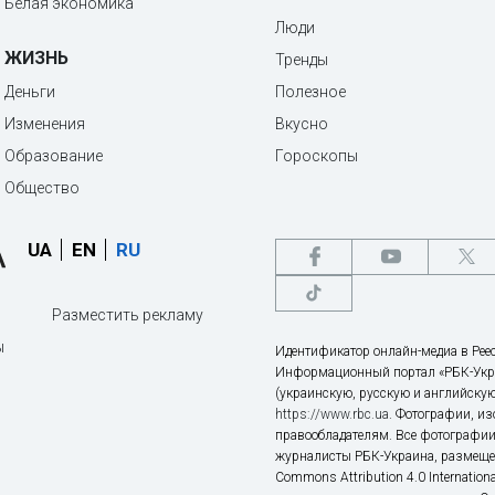
Белая экономика
Люди
ЖИЗНЬ
Тренды
Деньги
Полезное
Изменения
Вкусно
Образование
Гороскопы
Общество
UA
EN
RU
Разместить рекламу
ы
Идентификатор онлайн-медиа в Реес
Информационный портал «РБК-Укр
(украинскую, русскую и английскую
https://www.rbc.ua
. Фотографии, и
правообладателям. Все фотографии
журналисты РБК-Украина, размещен
Commons Attribution 4.0 Internatio