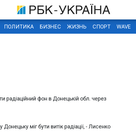
ПОЛИТИКА
БИЗНЕС
ЖИЗНЬ
СПОРТ
WAVE
и радіаційний фон в Донецькій обл. через
 Донецьку міг бути витік радіації, - Лисенко