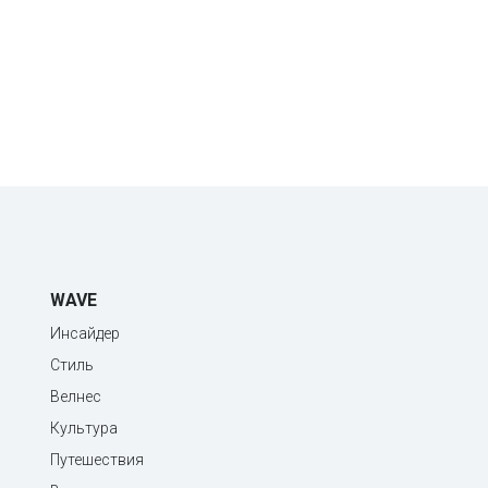
WAVE
Инсайдер
Стиль
Велнес
Культура
Путешествия