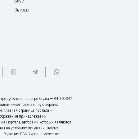
Вкус
Звезды
тре субъектов в сфере медиа — R40-05347
аина» имеет трехязычную версию
), главная страница портала –
зображения принадлежат их
 на Портале, авторами которых являются
ы на условиях лицензии Creative
nal. Редакция РБК-Украина может не