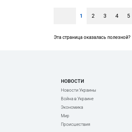
1
2
3
4
5
Эта страница оказалась полезной?
НОВОСТИ
Новости Украины
Война в Украине
Экономика
Мир
Происшествия