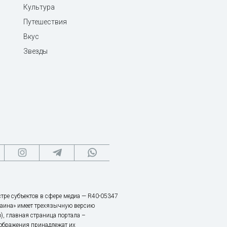
Культура
Путешествия
Вкус
Звезды
тре субъектов в сфере медиа — R40-05347
аина» имеет трехязычную версию
), главная страница портала –
зображения принадлежат их