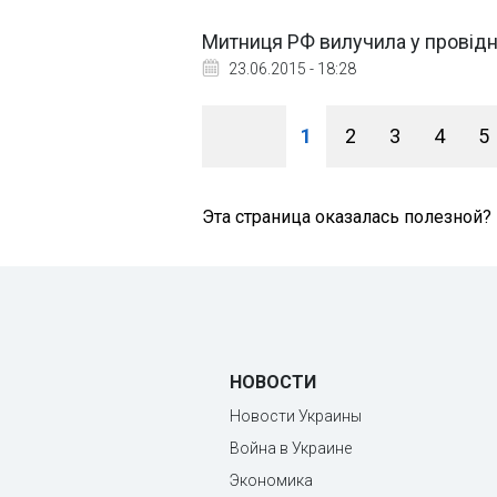
Митниця РФ вилучила у провідн
23.06.2015 - 18:28
1
2
3
4
5
Эта страница оказалась полезной?
НОВОСТИ
Новости Украины
Война в Украине
Экономика