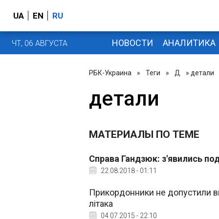
UA
EN
RU
НОВОСТИ
АНАЛИТИКА
ЧТ, 06 АВГУСТА
РБК-Украина
»
Теги
»
Д
» детали
детали
МАТЕРИАЛЫ ПО ТЕМЕ
Справа Гандзюк: з'явились по
22.08.2018 - 01:11
Прикордонники не допустили ви
літака
04.07.2015 - 22:10