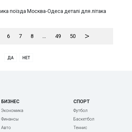
ика поїзда Москва-Одеса деталі для літака
>
6
7
8
...
49
50
ДА
НЕТ
БИЗНЕС
СПОРТ
Экономика
Футбол
Финансы
Баскетбол
Авто
Теннис