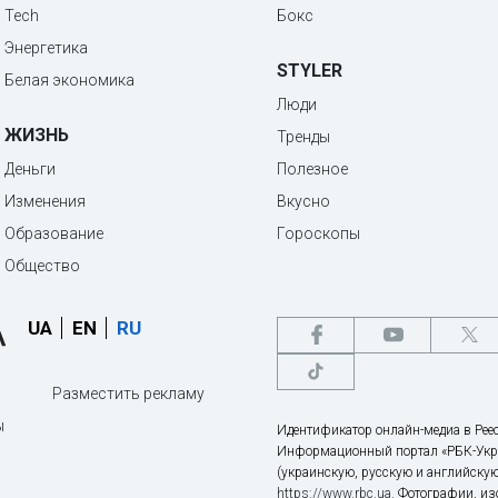
Tech
Бокс
Энергетика
STYLER
Белая экономика
Люди
ЖИЗНЬ
Тренды
Деньги
Полезное
Изменения
Вкусно
Образование
Гороскопы
Общество
UA
EN
RU
Разместить рекламу
ы
Идентификатор онлайн-медиа в Реес
Информационный портал «РБК-Укр
(украинскую, русскую и английскую
https://www.rbc.ua
. Фотографии, и