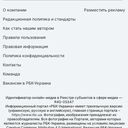
О компании
Разместить рекламу
Редакционная политика и стандарты
Как стать нашим автором
Правила пользования
Правовая информация
Политика конфиденциальности
Контакты
Команда
Вакансии в РБК-Украина
Идентификатор онлайн-медиа в Реестре субъектов в сфере медиа —
R40-05347
Информационный портал «РБК-Украина» имеет трехязычную версию
(украинскую, русскую и английскую), главная страница портала –
https://www.rbc.ua
. Фотографии, изображения принадлежат их
правообладателям. Все фотографии на Портале, авторами которых
являются журналисты РБК-Украина, размещены на условиях лицензии
Creative Commons Attribution 4.0 International. Редакция РБК-Украина