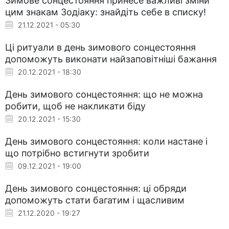
Зимове сонцестояння принесе важливі зміни
цим знакам Зодіаку: знайдіть себе в списку!
21.12.2021 - 05:30
Ці ритуали в день зимового сонцестояння
допоможуть виконати найзаповітніші бажання
20.12.2021 - 18:30
День зимового сонцестояння: що не можна
робити, щоб не накликати біду
20.12.2021 - 15:30
День зимового сонцестояння: коли настане і
що потрібно встигнути зробити
09.12.2021 - 19:00
День зимового сонцестояння: ці обряди
допоможуть стати багатим і щасливим
21.12.2020 - 19:27