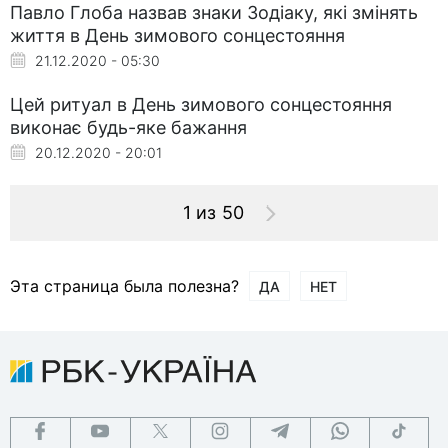
Павло Глоба назвав знаки Зодіаку, які змінять
життя в День зимового сонцестояння
21.12.2020 - 05:30
Цей ритуал в День зимового сонцестояння
виконає будь-яке бажання
20.12.2020 - 20:01
1 из 50
Эта страница была полезна?
ДА
НЕТ