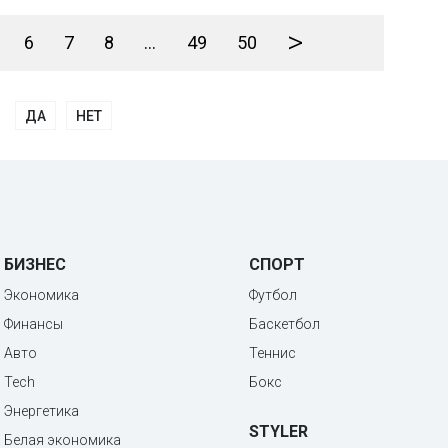
>
6
7
8
...
49
50
ДА
НЕТ
БИЗНЕС
СПОРТ
Экономика
Футбол
Финансы
Баскетбол
Авто
Теннис
Tech
Бокс
Энергетика
STYLER
Белая экономика