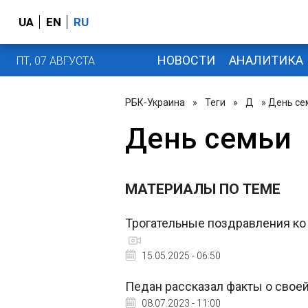
UA
EN
RU
НОВОСТИ
АНАЛИТИКА
ПТ, 07 АВГУСТА
РБК-Украина
»
Теги
»
Д
» День се
День семьи
МАТЕРИАЛЫ ПО ТЕМЕ
Трогательные поздравления ко 
15.05.2025 - 06:50
Педан рассказал факты о своей
08.07.2023 - 11:00