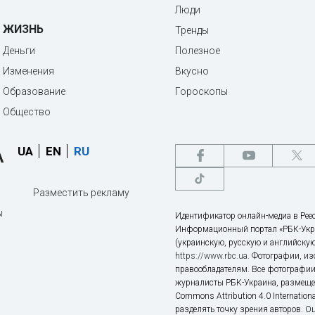
Люди
ЖИЗНЬ
Тренды
Деньги
Полезное
Изменения
Вкусно
Образование
Гороскопы
Общество
UA
EN
RU
Разместить рекламу
ы
Идентификатор онлайн-медиа в Реес
Информационный портал «РБК-Укр
(украинскую, русскую и английскую
https://www.rbc.ua
. Фотографии, и
правообладателям. Все фотографии
журналисты РБК-Украина, размещен
Commons Attribution 4.0 Internatio
разделять точку зрения авторов. О