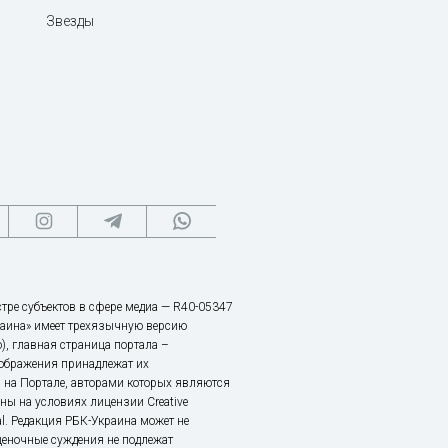
Звезды
тре субъектов в сфере медиа — R40-05347
аина» имеет трехязычную версию
), главная страница портала –
зображения принадлежат их
 на Портале, авторами которых являются
ы на условиях лицензии Creative
nal. Редакция РБК-Украина может не
ценочные суждения не подлежат