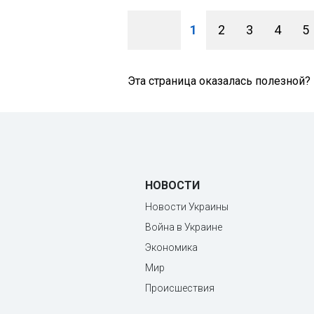
1
2
3
4
5
Эта страница оказалась полезной?
НОВОСТИ
Новости Украины
Война в Украине
Экономика
Мир
Происшествия