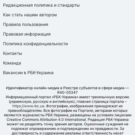
Редакционная политика и стандарты
Как стать нашим автором
Правила пользования
Правовая информация
Политика конфиденциальности
Контакты
Команда
Вакансии в РБК-Украина
Идентификатор онлайн-медиа в Реестре субъектов в сфере медиа —
R40-05347
Информационный портал «РБК-Украина» имеет трехязычную версию
(украинскую, русскую и английскую), главная страница портала –
https://www.rbc.ua
. Фотографии, изображения принадлежат их
правообладателям. Все фотографии на Портале, авторами которых
являются журналисты РБК-Украина, размещены на условиях лицензии
Creative Commons Attribution 4.0 International. Редакция РБК-Украина
может не разделять точку зрения авторов. Оценочные суждения не
подлежат опровержению и подтверждению их правдивости. За
достоверность и содержание рекламы ответственность несет