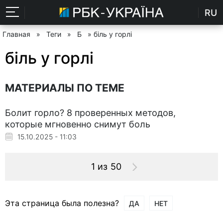
RU
Главная
»
Теги
»
Б
» біль у горлі
біль у горлі
МАТЕРИАЛЫ ПО ТЕМЕ
Болит горло? 8 проверенных методов,
которые мгновенно снимут боль
15.10.2025 - 11:03
1 из 50
Эта страница была полезна?
ДА
НЕТ