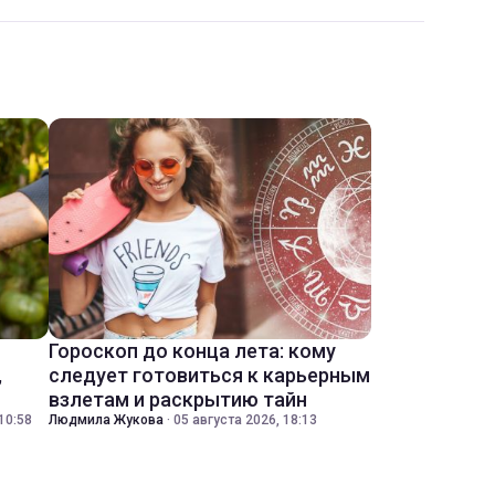
Гороскоп до конца лета: кому
,
следует готовиться к карьерным
взлетам и раскрытию тайн
10:58
Людмила Жукова
·
05 августа 2026, 18:13