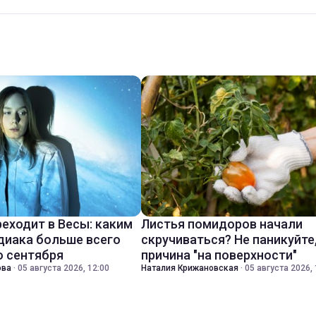
реходит в Весы: каким
Листья помидоров начали
диака больше всего
скручиваться? Не паникуйте
о сентября
причина "на поверхности"
ова
·
05 августа 2026, 12:00
Наталия Крижановская
·
05 августа 2026, 