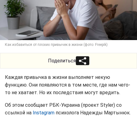
Как избавиться от плохих привычек в жизни (фото: Freepik)
Поделиться
Каждая привычка в жизни выполняет некую
функцию. Они появляются в том месте, где нам чего-
то не хватает. Но их последствия могут вредить.
Об этом сообщает РБК-Украина (проект Styler) со
ссылкой на
Instagram
психолога Надежды Мартынюк.