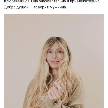
влюбляешься. Она очаровательна и привлекательна.
Добра душой", - говорит мужчина.