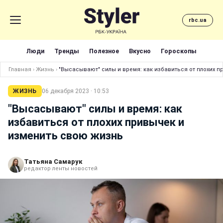
rbc.ua
Люди
Тренды
Полезное
Вкусно
Гороскопы
Главная
›
Жизнь
›
"Высасывают" силы и время: как избавиться от плохих 
ЖИЗНЬ
06 декабря 2023 · 10:53
"Высасывают" силы и время: как
избавиться от плохих привычек и
изменить свою жизнь
Татьяна Самарук
редактор ленты новостей