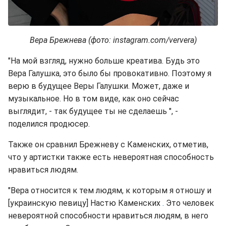
Вера Брежнева (фото: instagram.com/ververa)
"На мой взгляд, нужно больше креатива. Будь это
Вера Галушка, это было бы провокативно. Поэтому я
верю в будущее Веры Галушки. Может, даже и
музыкальное. Но в том виде, как оно сейчас
выглядит, - так будущее ты не сделаешь ", -
поделился продюсер.
Также он сравнил Брежневу с Каменских, отметив,
что у артистки также есть невероятная способность
нравиться людям.
"Вера относится к тем людям, к которым я отношу и
[украинскую певицу] Настю Каменских
.
Это человек
невероятной способности нравиться людям, в него