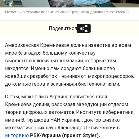
Может ли в Украине появиться своя Кремниева долина (фото: Freepik)
Поделиться
Американская Кремниевая долина известна во всем
мире благодаря большому количеству
высокотехнологичных компаний, которые там
находятся. Именно там создают большинство
новейших разработок - начиная от микропроцессоров
до компьютеров и заканчивая биотехнологиями.
О том, может ли в Украине появиться своя
Кремниева долина, рассказал заведующий отделом
теории цифровых автоматов Института кибернетики
имени В. Глушкова НАН Украины, доктор физико-
математических наук Александр Летичевский в
интервью
РБК-Украина (проект Styler).