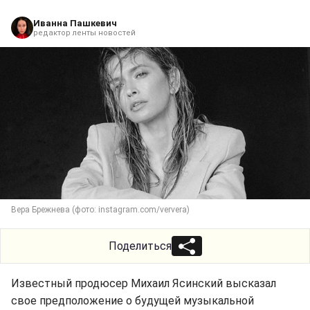
Иванна Пашкевич
редактор ленты новостей
Вера Брежнева (фото: instagram.com/ververa)
Поделиться
Известный продюсер Михаил Ясинский высказал
свое предположение о будущей музыкальной