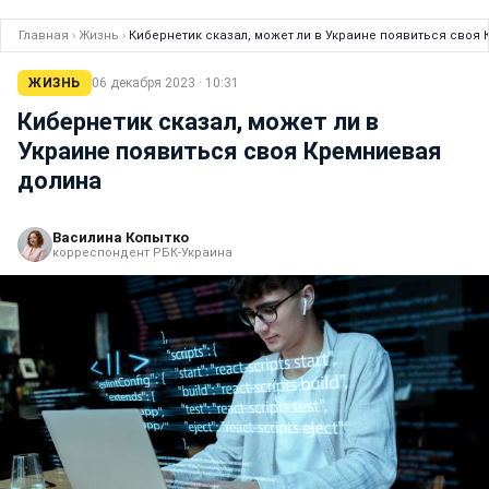
Главная
›
Жизнь
›
Кибернетик сказал, может ли в Украине появиться своя
ЖИЗНЬ
06 декабря 2023 · 10:31
Кибернетик сказал, может ли в
Украине появиться своя Кремниевая
долина
Василина Копытко
корреспондент РБК-Украина