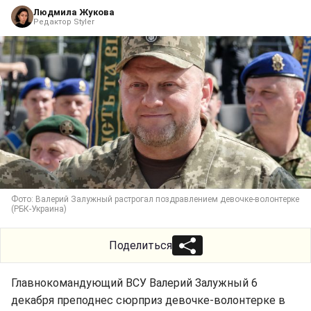
Людмила Жукова
Редактор Styler
Фото: Валерий Залужный растрогал поздравлением девочке-волонтерке
(РБК-Украина)
Поделиться
Главнокомандующий ВСУ Валерий Залужный 6
декабря преподнес сюрприз девочке-волонтерке в