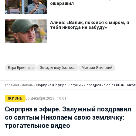
Вера Брежнева
Звезды шоу-бизнеса
Михаил Ясинский
Главная
›
Жизнь
›
Сюрприз в эфире. Залужный поздравил со святым Никол
ЖИЗНЬ
06 декабря 2023 · 10:01
Сюрприз в эфире. Залужный поздравил
со святым Николаем свою землячку:
трогательное видео