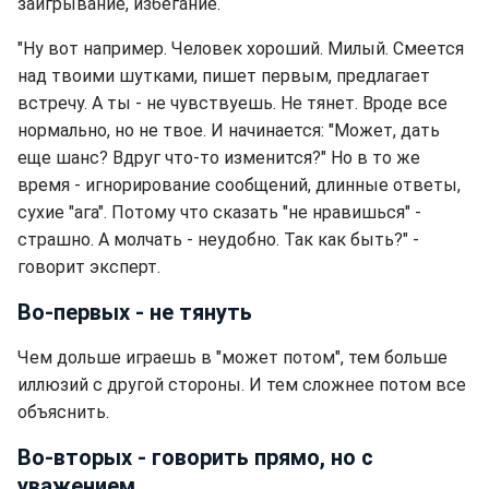
заигрывание, избегание.
"Ну вот например. Человек хороший. Милый. Смеется
над твоими шутками, пишет первым, предлагает
встречу. А ты - не чувствуешь. Не тянет. Вроде все
нормально, но не твое. И начинается: "Может, дать
еще шанс? Вдруг что-то изменится?" Но в то же
время - игнорирование сообщений, длинные ответы,
сухие "ага". Потому что сказать "не нравишься" -
страшно. А молчать - неудобно. Так как быть?" -
говорит эксперт.
Во-первых - не тянуть
Чем дольше играешь в "может потом", тем больше
иллюзий с другой стороны. И тем сложнее потом все
объяснить.
Во-вторых - говорить прямо, но с
уважением