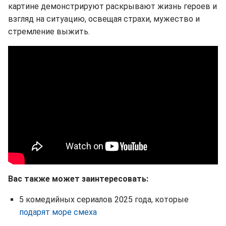
картине демонстрируют раскрывают жизнь героев и
взгляд на ситуацию, освещая страхи, мужество и
стремление выжить.
Вас также может заинтересовать:
5 комедийных сериалов 2025 года, которые
подарят море смеха