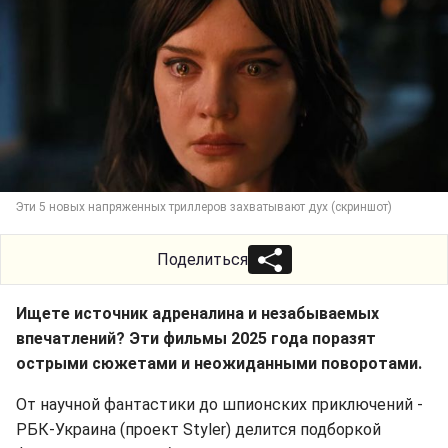
Эти 5 новых напряженных триллеров захватывают дух (скриншот)
Поделиться
Ищете источник адреналина и незабываемых
впечатлений? Эти фильмы 2025 года поразят
острыми сюжетами и неожиданными поворотами.
От научной фантастики до шпионских приключений -
РБК-Украина (проект Styler) делится подборкой