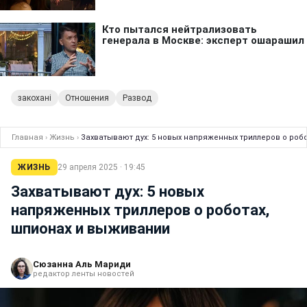
закохані
Отношения
Развод
Главная
›
Жизнь
›
Захватывают дух: 5 новых напряженных триллеров о роб
ЖИЗНЬ
29 апреля 2025 · 19:45
Захватывают дух: 5 новых
напряженных триллеров о роботах,
шпионах и выживании
Сюзанна Аль Мариди
редактор ленты новостей