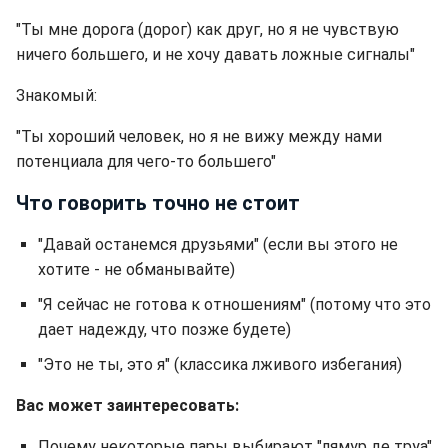
"Ты мне дорога (дорог) как друг, но я не чувствую
ничего большего, и не хочу давать ложные сигналы"
Знакомый:
"Ты хороший человек, но я не вижу между нами
потенциала для чего-то большего"
Что говорить точно не стоит
"Давай останемся друзьями" (если вы этого не
хотите - не обманывайте)
"Я сейчас не готова к отношениям" (потому что это
дает надежду, что позже будете)
"Это не ты, это я" (классика лживого избегания)
Вас может заинтересовать:
Почему некоторые пары выбирают "лямур де труа"