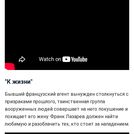
"К жизни"
Бывший французский агент вынужден столкнуться с
призраками прошлого, таинственная группа
вооруженных людей совершает на него покушение и
похищает его жену. Франк Лазарев должен найти
любимую и разоблачить тех, кто стоит за нападением.