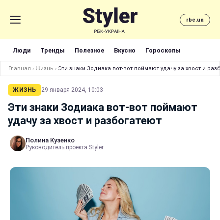
rbc.ua
Люди
Тренды
Полезное
Вкусно
Гороскопы
Главная
›
Жизнь
›
Эти знаки Зодиака вот-вот поймают удачу за хвост и раз
ЖИЗНЬ
29 января 2024, 10:03
Эти знаки Зодиака вот-вот поймают
удачу за хвост и разбогатеют
Полина Кузенко
Руководитель проекта Styler