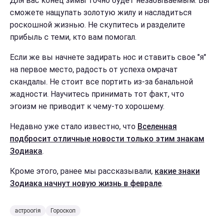
Для вас конец зимы точно будет незабываемым. Вы
сможете нащупать золотую жилу и насладиться
роскошной жизнью. Не скупитесь и разделите
прибыль с теми, кто вам помогал.
Если же вы начнете задирать нос и ставить свое "я"
на первое место, радость от успеха омрачат
скандалы. Не стоит все портить из-за банальной
жадности. Научитесь принимать тот факт, что
эгоизм не приводит к чему-то хорошему.
Недавно уже стало известно, что
Вселенная
подбросит отличные новости только этим знакам
Зодиака
.
Кроме этого, ранее мы рассказывали,
какие знаки
Зодиака начнут новую жизнь в феврале
.
астроогія
Гороскоп