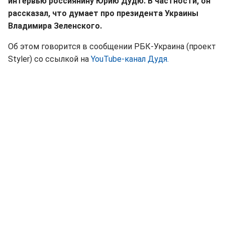
интервью россиянину Юрию Дудю. В частности, он
рассказал, что думает про президента Украины
Владимира Зеленского.
Об этом говорится в сообщении РБК-Украина (проект
Styler) со ссылкой на
YouTube-канал Дудя.