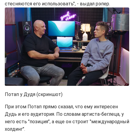
стесняются его использовать", - выдал рэпер.
Потап у Дудя (скриншот)
При этом Потап прямо сказал, что ему интересен
Дудь и его аудитория. По словам артиста-беглеца, у
него есть "позиция", а еще он строит "международный
холдинг".