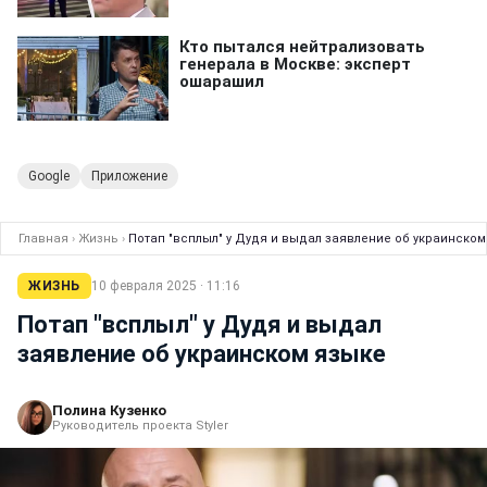
Google
Приложение
Главная
›
Жизнь
›
Потап "всплыл" у Дудя и выдал заявление об украинском
ЖИЗНЬ
10 февраля 2025 · 11:16
Потап "всплыл" у Дудя и выдал
заявление об украинском языке
Полина Кузенко
Руководитель проекта Styler