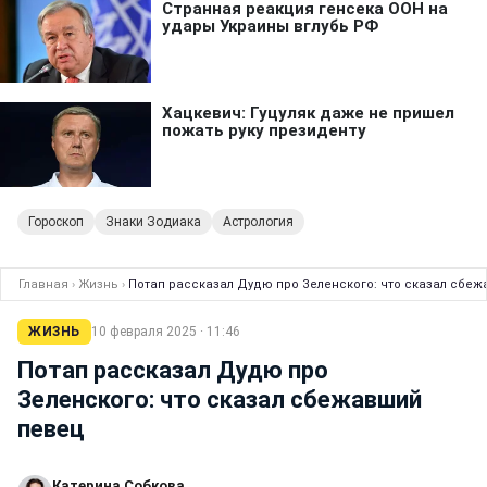
Гороскоп
Знаки Зодиака
Астрология
Главная
›
Жизнь
›
Потап рассказал Дудю про Зеленского: что сказал сбе
ЖИЗНЬ
10 февраля 2025 · 11:46
Потап рассказал Дудю про
Зеленского: что сказал сбежавший
певец
Катерина Собкова