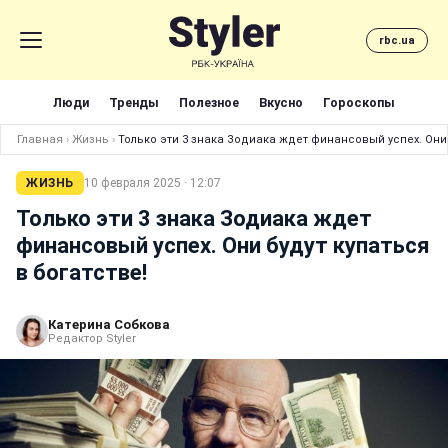
rbc.ua
Люди
Тренды
Полезное
Вкусно
Гороскопы
Главная
›
Жизнь
›
Только эти 3 знака Зодиака ждет финансовый успех. Они 
ЖИЗНЬ
10 февраля 2025 · 12:07
Только эти 3 знака Зодиака ждет
финансовый успех. Они будут купаться
в богатстве!
Катерина Собкова
Редактор Styler