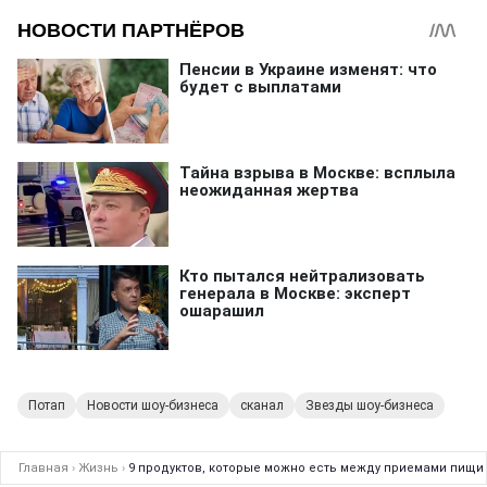
Потап
Новости шоу-бизнеса
сканал
Звезды шоу-бизнеса
Главная
›
Жизнь
›
9 продуктов, которые можно есть между приемами пищи 