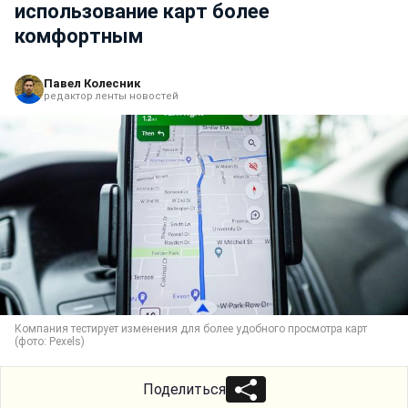
использование карт более
комфортным
Павел Колесник
редактор ленты новостей
Компания тестирует изменения для более удобного просмотра карт
(фото: Pexels)
Поделиться