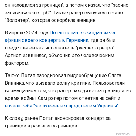
он находился за границей, а потом сказал, что "заочно
записывался в ТрО". Также рэпер выпускал песню
"Волонтер", которая оскорбила женщин.
В апреле 2024 года
Потап попал в скандал из-за
афиши своего концерта в Германии
, где он был
представлен как исполнитель "русского ретро".
Артист извинился, объяснив это человеческим
фактором.
Также Потап пародировал видеообращение Олега
Винника, что вызвало волну критики. Пользователи
возмущались тем, что рэпер находится за границей во
время войны. Сам рэпер потом ответил на хейт и
назвал себя "заслуженным предателем Украины".
К слову, ранее Потап анонсировал концерт за
границей и разозлил украинцев.