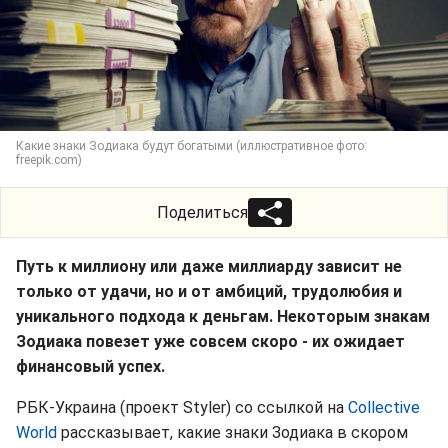
Какие знаки Зодиака будут богатыми (иллюстративное фото:
freepik.com)
Поделиться
Путь к миллиону или даже миллиарду зависит не
только от удачи, но и от амбиций, трудолюбия и
уникального подхода к деньгам. Некоторым знакам
Зодиака повезет уже совсем скоро - их ожидает
финансовый успех.
РБК-Украина (проект Styler) со ссылкой на
Collective
World
рассказывает, какие знаки Зодиака в скором