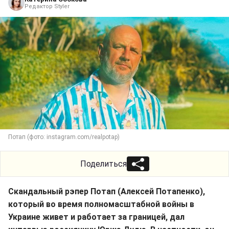
Редактор Styler
Потап (фото: instagram.com/realpotap)
Поделиться
Скандальный рэпер Потап (Алексей Потапенко),
который во время полномасштабной войны в
Украине живет и работает за границей, дал