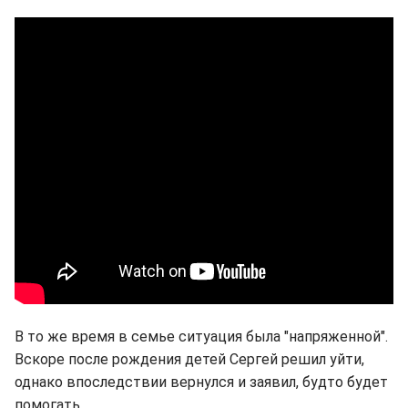
В то же время в семье ситуация была "напряженной".
Вскоре после рождения детей Сергей решил уйти,
однако впоследствии вернулся и заявил, будто будет
помогать.