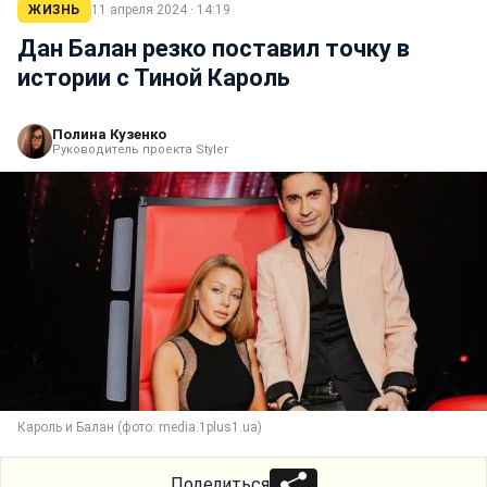
ЖИЗНЬ
11 апреля 2024 · 14:19
Дан Балан резко поставил точку в
истории с Тиной Кароль
Полина Кузенко
Руководитель проекта Styler
Кароль и Балан (фото: media.1plus1.ua)
Поделиться