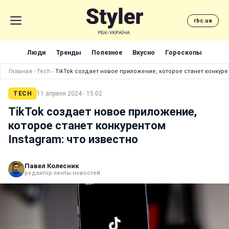
rbc.ua
Люди
Тренды
Полезное
Вкусно
Гороскопы
Главная
›
Tech
›
TikTok создает новое приложение, которое станет конкуре
TECH
11 апреля 2024 · 15:02
TikTok создает новое приложение,
которое станет конкурентом
Instagram: что известно
Павел Колесник
редактор ленты новостей