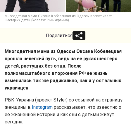
Многодетная мама Оксана Кобелецкая из Одессы воспитывает
шестерых детей (коллаж: РБК-Украина)
Поделиться
Многодетная мама из Одессы Оксана Кобелецкая
прошла нелегкий путь, ведь на ее руках шестеро
детей, растущих без отца. После
полномасштабного вторжения РФ ее жизнь
изменилась так же радикально, как и у остальных
украинцев.
РБК-Украина (проект Styler) со ссылкой на страницу
женщины в
Instagram
рассказывает, что известно о
ее жизненной истории и как они с детьми живут
сегодня.