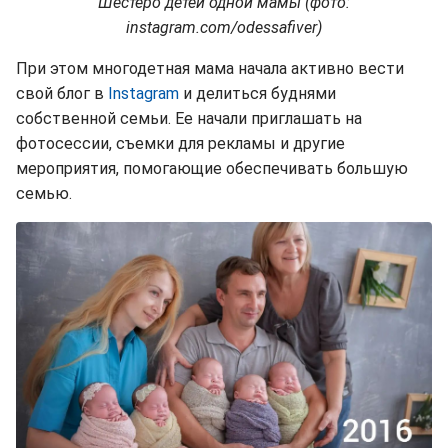
Шестеро детей одной мамы (фото:
instagram.com/odessafiver)
При этом многодетная мама начала активно вести
свой блог в
Instagram
и делиться буднями
собственной семьи. Ее начали приглашать на
фотосессии, съемки для рекламы и другие
мероприятия, помогающие обеспечивать большую
семью.