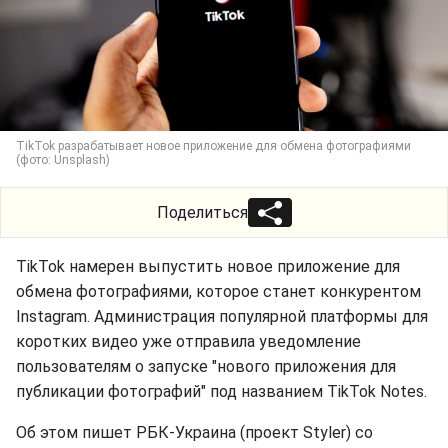
TikTok разрабатывает новое приложение для обмена фотографиями
(фото: Unsplash)
Поделиться
TikTok намерен выпустить новое приложение для
обмена фотографиями, которое станет конкурентом
Instagram. Администрация популярной платформы для
коротких видео уже отправила уведомление
пользователям о запуске "нового приложения для
публикации фотографий" под названием TikTok Notes.
Об этом пишет РБК-Украина (проект Styler) со