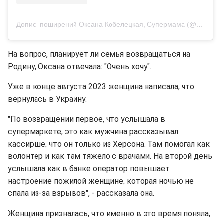
Допис, поширений Оксана Кобелецкая, Супермама (@odessafiver)
На вопрос, планирует ли семья возвращаться на
Родину, Оксана отвечала: "Очень хочу".
Уже в конце августа 2023 женщина написала, что
вернулась в Украину.
"По возвращении первое, что услышала в
супермаркете, это как мужчина рассказывал
кассирше, что он только из Херсона. Там помогал как
волонтер и как там тяжело с врачами. На второй день
услышала как в банке оператор повышает
настроение пожилой женщине, которая ночью не
спала из-за взрывов", - рассказала она.
Женщина призналась, что именно в это время поняла,