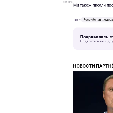
Ми також писали про 
Теги:
Российская Федер
Понравилась с
Поделитесь ею с др