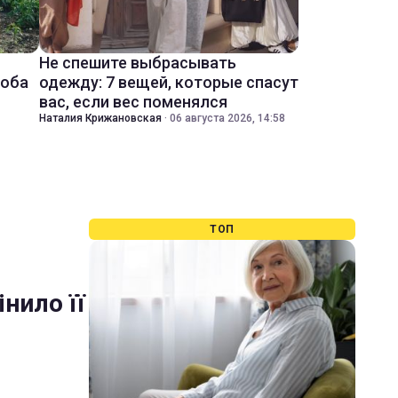
Не спешите выбрасывать
соба
одежду: 7 вещей, которые спасут
вас, если вес поменялся
Наталия Крижановская
·
06 августа 2026, 14:58
ТОП
нило її