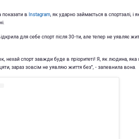
а показати в
Instagram
, як ударно займається в спортзалі, і 
і.
ідкрила для себе спорт після 30-ти, але тепер не уявляє жи
, нехай спорт завжди буде в пріоритеті! Я, як людина, яка
цяти, зараз зовсім не уявляю життя без", - запевнила вона.