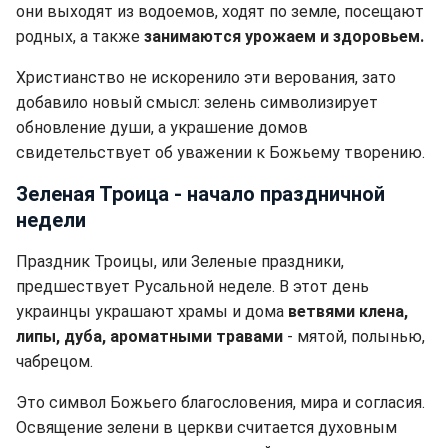
они выходят из водоемов, ходят по земле, посещают
родных, а также
занимаются урожаем и здоровьем.
Христианство не искоренило эти верования, зато
добавило новый смысл: зелень символизирует
обновление души, а украшение домов
свидетельствует об уважении к Божьему творению.
Зеленая Троица - начало праздничной
недели
Праздник Троицы, или Зеленые праздники,
предшествует Русальной неделе. В этот день
украинцы украшают храмы и дома
ветвями клена,
липы, дуба, ароматными травами
- мятой, полынью,
чабрецом.
Это символ Божьего благословения, мира и согласия.
Освящение зелени в церкви считается духовным