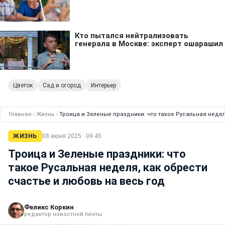
Цветок
Сад и огород
Интерьер
Главная
›
Жизнь
›
Троица и Зеленые праздники: что такое Русальная недел
ЖИЗНЬ
08 июня 2025 · 09:45
Троица и Зеленые праздники: что
такое Русальная неделя, как обрести
счастье и любовь на весь год
Феликс Коркин
редактор новостной ленты