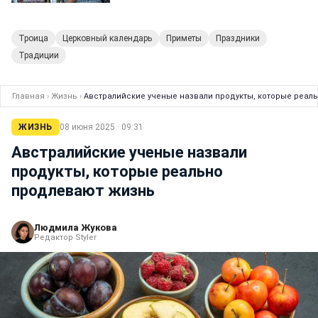
Троица
Церковный календарь
Приметы
Праздники
Традиции
Главная
›
Жизнь
›
Австралийские ученые назвали продукты, которые реал
ЖИЗНЬ
08 июня 2025 · 09:31
Австралийские ученые назвали
продукты, которые реально
продлевают жизнь
Людмила Жукова
Редактор Styler