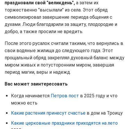
праздновали свой "великдень",
а затем их
торжественно "высылали" из села. Этот обряд
символизировал завершение периода общения с
духами. Люди благодарили за защиту, плодородие и
добро, а также просили не вредить.
После этого русалок считали такими, что вернулись в
свои водяные жилища до следующего года. Этот
прощальный обряд закреплял духовный баланс между
миром живых и потусторонним миром, завершая
период магии, веры и надежд.
Вас может заинтересовать
Когда начинается
Петров пост
в 2025 году и что
можно есть
Какие растения принесут счастье
в дом на Троицу
Какие церковные праздники приходятся на лето