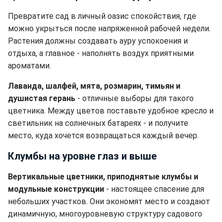
Превратите сад в личный оазис спокойствия, где
можно укрыться после напряженной рабочей недели.
Растения должны создавать ауру успокоения и
отдыха, а главное - наполнять воздух приятными
ароматами.
Лаванда, шалфей, мята, розмарин, тимьян и
душистая герань
- отличные выборы для такого
цветника. Между цветов поставьте удобное кресло и
светильник на солнечных батареях - и получите
место, куда хочется возвращаться каждый вечер.
Клумбы на уровне глаз и выше
Вертикальные цветники, приподнятые клумбы и
модульные конструкции
- настоящее спасение для
небольших участков. Они экономят место и создают
динамичную, многоуровневую структуру садового