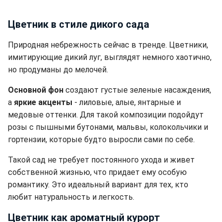
Цветник в стиле дикого сада
Природная небрежность сейчас в тренде. Цветники,
имитирующие дикий луг, выглядят немного хаотично,
но продуманы до мелочей.
Основной фон
создают густые зеленые насаждения,
а
яркие акценты
- лиловые, алые, янтарные и
медовые оттенки. Для такой композиции подойдут
розы с пышными бутонами, мальвы, колокольчики и
гортензии, которые будто выросли сами по себе.
Такой сад не требует постоянного ухода и живет
собственной жизнью, что придает ему особую
романтику. Это идеальный вариант для тех, кто
любит натуральность и легкость.
Цветник как ароматный курорт