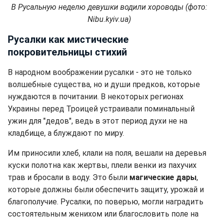
В Русальную неделю девушки водили хороводы (фото:
Nibu.kyiv.ua)
Русалки как мистические
покровительницы стихий
В народном воображении русалки - это не только
волшебные существа, но и души предков, которые
нуждаются в почитании. В некоторых регионах
Украины перед Троицей устраивали поминальный
ужин для "дедов", ведь в этот период духи не на
кладбище, а блуждают по миру.
Им приносили хлеб, клали на поля, вешали на деревья
куски полотна как жертвы, плели венки из пахучих
трав и бросали в воду. Это были
магические дары
,
которые должны были обеспечить защиту, урожай и
благополучие. Русалки, по поверью, могли наградить
состоятельным женихом или благословить поле на