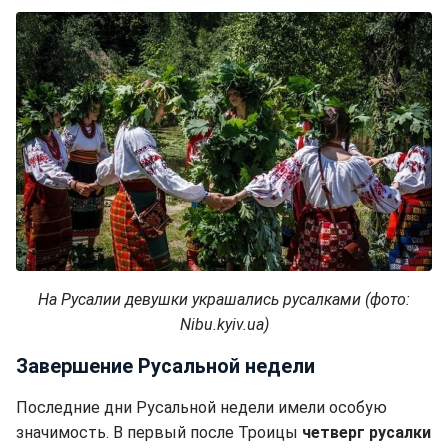
На Русалии девушки украшались русалками (фото:
Nibu.kyiv.ua)
Завершение Русальной недели
Последние дни Русальной недели имели особую
значимость. В первый после Троицы
четверг русалки