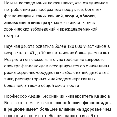
Новые исследования показывают, что ежедневное
потребление разнообразных продуктов, богатых
флавоноидами, таких как
чай, ягоды, яблоки,
апельсины и виноград
- может снизить риск
хронических заболеваний и преждевременной
смерти.
Научная работа охватила более 120 000 участников в
возрасте от 40 до 70 лет в течение более десяти лет.
Результаты показали, что употребление широкого
спектра флавоноидов ассоциируется со снижением
риска сердечно-сосудистых заболеваний, диабета 2
типа, респираторных и нейродегенеративных
болезней, а также общей смертности.
Профессор Аэдин Кессиди из Университета Квинс в
Белфасте отметила, что
разнообразие флавоноидов
в рационе имеет большее влияние на здоровье
, чем
просто высокое потребление одного типа. Это