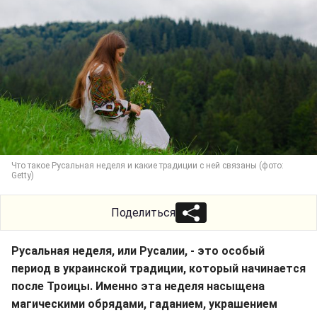
Что такое Русальная неделя и какие традиции с ней связаны (фото:
Getty)
Поделиться
Русальная неделя, или Русалии, - это особый
период в украинской традиции, который начинается
после Троицы. Именно эта неделя насыщена
магическими обрядами, гаданием, украшением