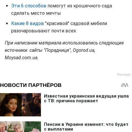
Эти 6 способов
помогут из крошечного сада
сделать место мечты
Какие 8 видов
"красивой" садовой мебели
разочаровывают почти всех
При написании материала использовались следующие
источники: сайты "Порадниця", Ogorod.ua,
Moysad.com.ua.