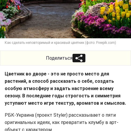
Как сделать неповторимый и красивый цветник (фото: Freepik.com)
Поделиться
Цветник во дворе - это не просто место для
растений, а способ рассказать о себе, создать
особую атмосферу и задать настроение всему
сезону. В последние годы строгость и симметрия
уступают место игре текстур, ароматов и смыслов.
РБК-Украина (проект Styler) рассказывает о пяти
оригинальных идеях, как превратить клумбу в арт-
объект с характером.