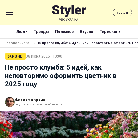
rbc.ua
Люди
Тренды
Полезное
Вкусно
Гороскопы
Главная
›
Жизнь
›
Не просто клумба: 5 идей, как неповторимо оформить цве
ЖИЗНЬ
08 июня 2025 · 10:00
Не просто клумба: 5 идей, как
неповторимо оформить цветник в
2025 году
Феликс Коркин
редактор новостной ленты