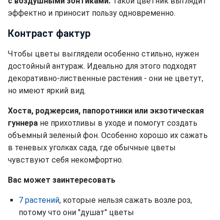
с воздушными зонтиками.
Такой цветник выглядит
эффектно и приносит пользу одновременно.
Контраст фактур
Чтобы цветы выглядели особенно стильно, нужен
достойный антураж. Идеально для этого подходят
декоративно-лиственные растения - они не цветут,
но имеют яркий вид.
Хоста, роджерсия, папоротники или экзотическая
гуннера
не прихотливы в уходе и помогут создать
объемный зеленый фон. Особенно хорошо их сажать
в теневых уголках сада, где обычные цветы
чувствуют себя некомфортно.
Вас может заинтересовать
7 растений
, которые нельзя сажать возле роз,
потому что они "душат" цветы