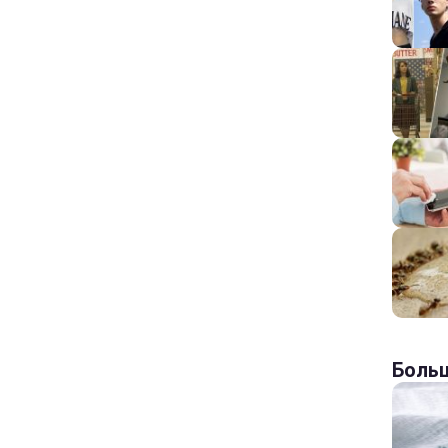
Больш