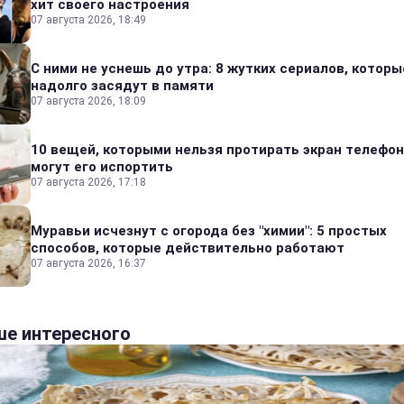
хит своего настроения
07 августа 2026, 18:49
С ними не уснешь до утра: 8 жутких сериалов, которы
надолго засядут в памяти
07 августа 2026, 18:09
10 вещей, которыми нельзя протирать экран телефон
могут его испортить
07 августа 2026, 17:18
Муравьи исчезнут с огорода без "химии": 5 простых
способов, которые действительно работают
07 августа 2026, 16:37
е интересного