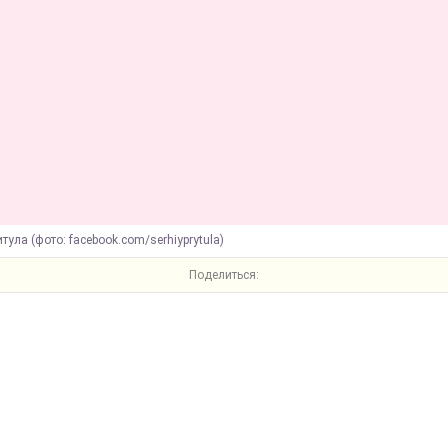
итула (фото: facebook.com/serhiyprytula)
Поделиться: