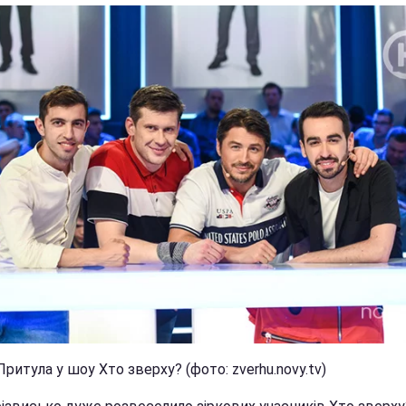
Притула у шоу Хто зверху? (фото: zverhu.novy.tv)