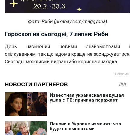
Фото: Риби (pixabay.com/maggyona)
Гороскоп на сьогодні, 7 липня: Риби
День насичений новими знайомствами і
спілкуванням, так що вдома краще не засиджуватися.
Сьогодні можливий виграш або корисна знахідка.