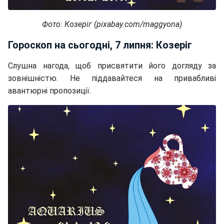
Фото: Козеріг (pixabay.com/maggyona)
Гороскоп на сьогодні, 7 липня: Козеріг
Слушна нагода, щоб присвятити його догляду за
зовнішністю. Не піддавайтеся на привабливі
авантюрні пропозиції.