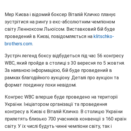
Мер Києва і відомий боксер Віталій Кличко планує
зустрітися на рингу з екс-абсолютним чемпіоном
світу Ленноксом Льюїсом. Виставковий бій буде
проведений в Києві, повідомляється на
klitschko-
brothers.com
.
Зустріч легенд боксу відбудеться під час 56 конгресу
WBC, який пройде в столиці з 30 вересня по 5 жовтня.
За наявною інформацією, бій буде проведений в
рамках благодійного аукціону. Деталі про аукціон та
формат поєдинку поки невідомі.
Конгрес WBC вперше буде проведено на території
України. Ініціатором організації та проведення
конгресу в Києві є Віталій Кличко. В столицю України
прилетять близько 700 учасників конвенції з 160 країн
світу. У їх числі будуть чинні чемпіони світу, так і