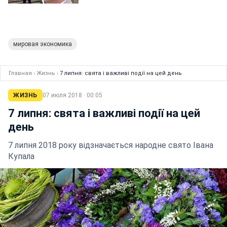
мировая экономика
Главная
›
Жизнь
›
7 липня: свята і важливі події на цей день
ЖИЗНЬ
07 июля 2018 · 00:05
7 липня: свята і важливі події на цей
день
7 липня 2018 року відзначається народне свято Івана
Купала