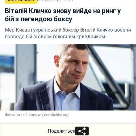
Віталій Кличко знову вийде на ринг у
бій з легендою боксу
Мер Києва і український боксер Віталій Кличко восени
проведе бій зі своїм головним кривдником
Фото: Віталій Кличко (kiev.klichko.org)
Поделиться