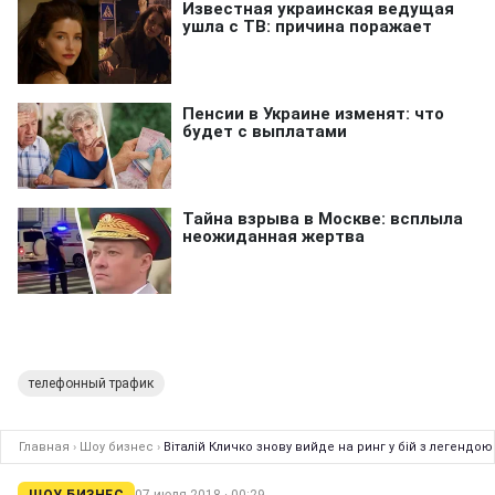
телефонный трафик
Главная
›
Шоу бизнес
›
Віталій Кличко знову вийде на ринг у бій з легендою
ШОУ БИЗНЕС
07 июля 2018 · 00:29