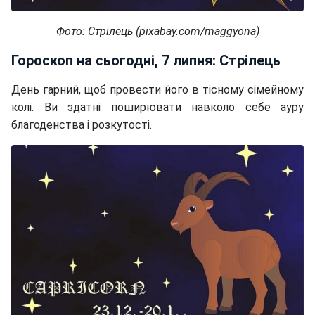
Фото: Стрілець (pixabay.com/maggyona)
Гороскоп на сьогодні, 7 липня: Стрілець
День гарний, щоб провести його в тісному сімейному
колі. Ви здатні поширювати навколо себе ауру
благоденства і розкутості.