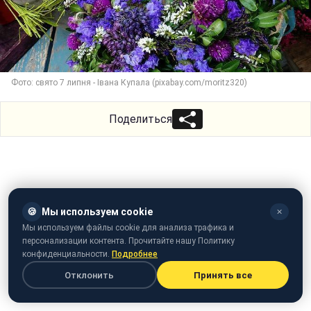
Фото: свято 7 липня - Івана Купала (pixabay.com/moritz320)
Поделиться
🍪
Мы используем cookie
✕
Мы используем файлы cookie для анализа трафика и
персонализации контента. Прочитайте нашу Политику
конфиденциальности.
Подробнее
Отклонить
Принять все