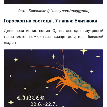
Фото: Близнюки (pixabay.com/maggyona)
Гороскоп на сьогодні, 7 липня: Близнюки
День позитивних новин. Однак сьогодні внутрішній
голос може помилятися, краще довіртеся близькій
людині.