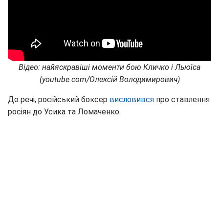
Відео: найяскравіші моменти бою Кличко і Льюїса
(youtube.com/Олексій Володимирович)
До речі, російський боксер
висловився
про ставлення
росіян до Усика та Ломаченко.