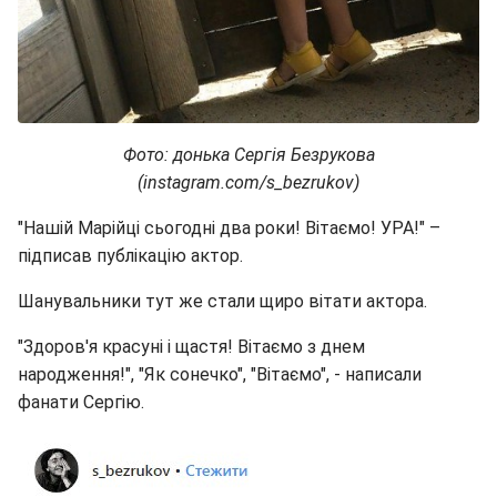
Фото: донька Сергія Безрукова
(instagram.com/s_bezrukov)
"Нашій Марійці сьогодні два роки! Вітаємо! УРА!" –
підписав публікацію актор.
Шанувальники тут же стали щиро вітати актора.
"Здоров'я красуні і щастя! Вітаємо з днем
народження!", "Як сонечко", "Вітаємо", - написали
фанати Сергію.