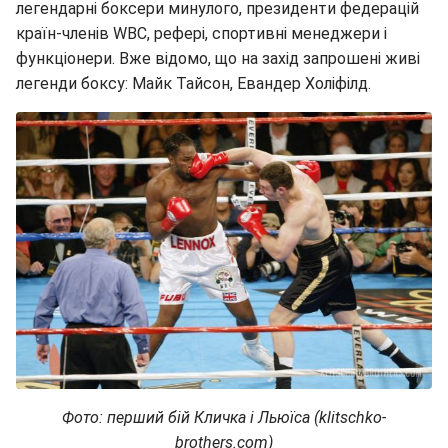
легендарні боксери минулого, президенти федерацій
країн-членів WBC, рефері, спортивні менеджери і
функціонери. Вже відомо, що на захід запрошені живі
легенди боксу: Майк Тайсон, Евандер Холіфілд.
Фото: перший бій Кличка і Льюїса (klitschko-
brothers.com)