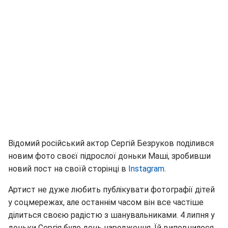
Відомий російський актор Сергій Безруков поділився
новим фото своєї підрослої доньки Маші, зробивши
новий пост на своїй сторінці в
Instagram
.
Артист не дуже любить публікувати фотографії дітей
у соцмережах, але останнім часом він все частіше
ділиться своєю радістю з шанувальниками. 4 липня у
доньки Сергія було день народження. Їй виповнилося