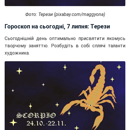
Фото: Терези (pixabay.com/maggyona)
Гороскоп на сьогодні, 7 липня: Терези
Сьогоднішній день оптимально присвятити якомусь
творчому заняттю. Розбудіть в собі сплячі таланти
художника.