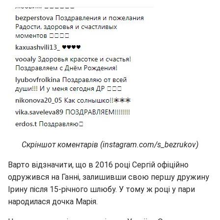
Скріншот коментарів (instagram.com/s_bezrukov)
Варто відзначити, що в 2016 році Сергій офіційно
одружився на Ганні, залишивши свою першу дружину
Ірину після 15-річного шлюбу. У тому ж році у пари
народилася дочка Марія.