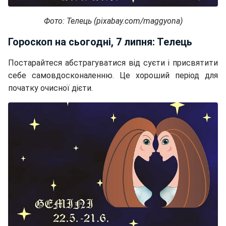
Фото: Телець (pixabay.com/maggyona)
Гороскоп на сьогодні, 7 липня: Телець
Постарайтеся абстрагуватися від суєти і присвятити
себе самовдосконаленню. Це хороший період для
початку очисної дієти.