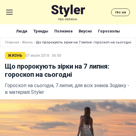
rbc.ua
Люди
Тренды
Полезное
Вкусно
Гороскопы
Главная
›
Жизнь
›
Що пророкують зірки на 7 липня: гороскоп на сьогодні
ЖИЗНЬ
07 июля 2018 · 06:00
Що пророкують зірки на 7 липня:
гороскоп на сьогодні
Гороскоп на сьогодні, 7 липня, для всіх знаків Зодіаку -
в матеріалі Styler