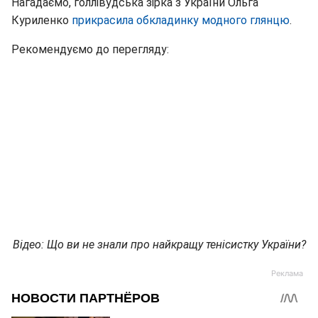
Нагадаємо, голлівудська зірка з України Ольга
Куриленко
прикрасила обкладинку модного глянцю
.
Рекомендуємо до перегляду:
Відео: Що ви не знали про найкращу тенісистку України?