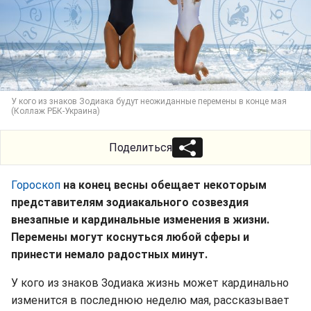
У кого из знаков Зодиака будут неожиданные перемены в конце мая
(Коллаж РБК-Украина)
Поделиться
Гороскоп
на конец весны обещает некоторым
представителям зодиакального созвездия
внезапные и кардинальные изменения в жизни.
Перемены могут коснуться любой сферы и
принести немало радостных минут.
У кого из знаков Зодиака жизнь может кардинально
изменится в последнюю неделю мая, рассказывает