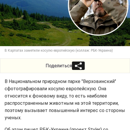
В Карпатах заметили косулю европейскую (коллаж: РБК-Украина)
Поделиться
В Национальном природном парке "Верховинский"
сфотографировали косулю европейскую. Она
относится к фоновому виду, то есть наиболее
распространенным животным на этой территории,
поэтому вызывает повышенный интерес со стороны
ученых.
Об этом пишет РБК-Украина (проект Styler) со