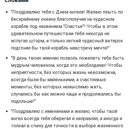
словами
"Поздравляю тебя с Днем ангела! Желаю плыть по
бескрайнему океану благополучия на чудесном
корабле под названием "Счастье"! Чтобы в этом
удивительном путешествии тебя никогда не
испугал шторм, и только легкий чудесный ветерок
подгонял бы твой корабль навстречу мечте!"
"В день твоих именин позволь пожелать тебе быть
мудрым человеком, когда это необходимо! Чтобы
неприятности, без которых жизнь невозможна,
всегда были бы маленькими, а счастливые
моменты, без которых немыслимо жить,
случались бы как можно чаще и продолжались бы
подольше!"
"Поздравляю с именинами и желаю, чтобы твой
ангел всегда тебя оберегал и направлял, а иногда и
толкал в спину для точности в выборе жизненного