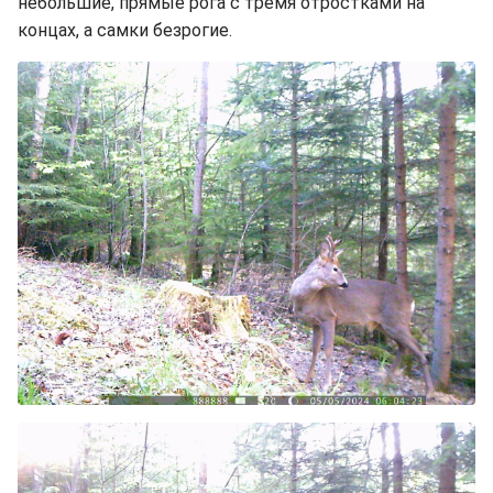
небольшие, прямые рога с тремя отростками на
концах, а самки безрогие.