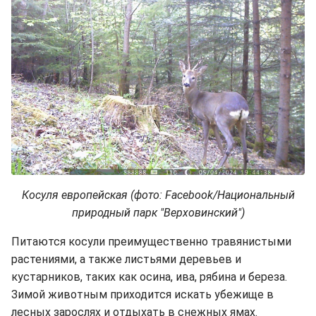
Косуля европейская (фото: Facebook/Национальный
природный парк "Верховинский")
Питаются косули преимущественно травянистыми
растениями, а также листьями деревьев и
кустарников, таких как осина, ива, рябина и береза.
Зимой животным приходится искать убежище в
лесных зарослях и отдыхать в снежных ямах.