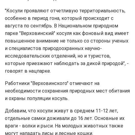
"Косули проявляют отчетливую территориальность,
особенно в период гона, который происходит с
августа по сентябрь. В Национальном природном
парке "Верховинский" косуля как фоновый вид имеет
повышенное внимание не только со стороны ученых
и специалистов природоохранных научно-
исследовательских отделений, но и туристов,
которые приезжают наблюдать за дикой природой", -
говорят в нацпарке.
Работники "Верховинского" отмечают на
необходимости сохранения природных мест обитания
и охраны популяции косуль.
Добавим, что косули живут в среднем 11-12 лет,
отдельные самки доживали до 16 лет. Основные их
враги - волки и рыси. На молодых животных также
могут нападать лисы и лесные кошки.