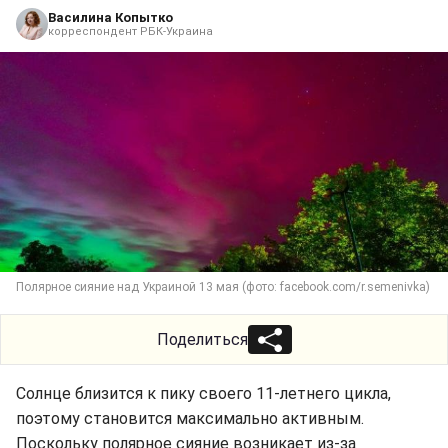
Василина Копытко
корреспондент РБК-Украина
Полярное сияние над Украиной 13 мая (фото: facebook.com/r.semenivka)
Поделиться
Солнце близится к пику своего 11-летнего цикла,
поэтому становится максимально активным.
Поскольку полярное сияние возникает из-за