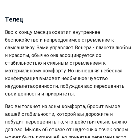
Телец
Вас к концу месяца охватит внутреннее
беспокойство и непреодолимое стремление к
самоанализу. Вами управляет Венера - планета любви
и красоты, обычно она ассоциируется со
стабильностью и сильным стремлением к
материальному комфорту. Но нынешняя небесная
конфигурация вызовет необычное чувство
неудовлетворенности, побуждая вас переоценить
свои ценности и приоритеты.
Вас вытолкнет из зоны комфорта, бросит вызов
вашей стабильности, которой вы дорожите и
побудит переоценить то, что действительно важно
для вас. Мысль об отказе от надежных точек опоры
может быть пугающей, но принятие перемен часто