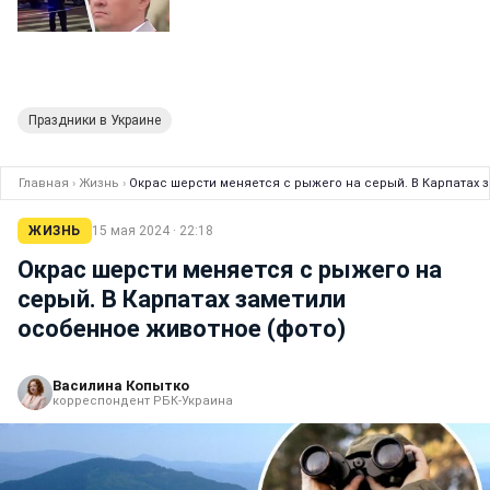
Праздники в Украине
Главная
›
Жизнь
›
Окрас шерсти меняется с рыжего на серый. В Карпатах 
ЖИЗНЬ
15 мая 2024 · 22:18
Окрас шерсти меняется с рыжего на
серый. В Карпатах заметили
особенное животное (фото)
Василина Копытко
корреспондент РБК-Украина