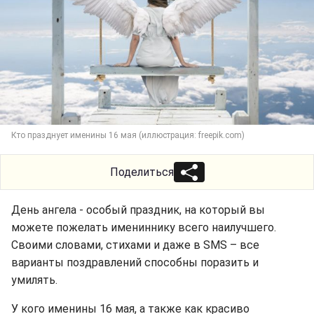
Кто празднует именины 16 мая (иллюстрация: freepik.com)
Поделиться
День ангела - особый праздник, на который вы
можете пожелать имениннику всего наилучшего.
Своими словами, стихами и даже в SMS – все
варианты поздравлений способны поразить и
умилять.
У кого именины 16 мая, а также как красиво