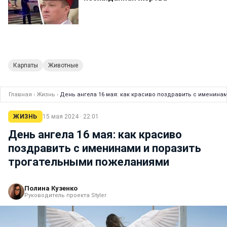
Карпаты
Животные
Главная
›
Жизнь
›
День ангела 16 мая: как красиво поздравить с именина
ЖИЗНЬ
15 мая 2024 · 22:01
День ангела 16 мая: как красиво
поздравить с именинами и поразить
трогательными пожеланиями
Полина Кузенко
Руководитель проекта Styler