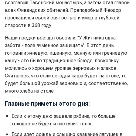
возглавил Тавенский монастырь, а затем стал главой
всех Фиваидских обителей. Преподобный Феодор
прославился своей святостью и умер в глубокой
старости в 368 году.
Наши предки всегда говорили: "У Житника одна
забота - поле ячменное защищать". В этот день
готовили ячневую, пшенную, манную или гречневую
кашу - это было традиционное блюдо, поскольку
молились о хорошем урожае зерновых и злаков.
Считалось, что если сегодня каша будет на столе, то
будет большой урожай зерновых и, соответственно,
много хлеба на столе.
Главные приметы этого дня:
Если к этому дню зацвела рябина, то больше
холодов не будет и наступит тепло.
Если идет дождь и слышно квакание лягушек в