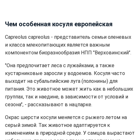
Чем особенная косуля европейская
Capreolus capreolus - представитель семьи оленевых
и класса млекопитающих является важным
компонентом биоразнообразия НПП "Верховинский".
"Она предпочитает леса с лужайками, а также
кустарниковые заросли у водоемов. Косуля часто
выходит на субальпийские луга (полонины) для
питания. Это животное может жить как в небольших
группах, так и наедине, в зависимости от условий и
сезона", - рассказывают в нацпарке.
Окрас шерсти косули меняется с рыжего летом на
серый зимой. Так животное адаптируется к
изменениям в природной среде. У самцов вырастают