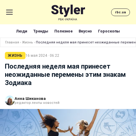
rbc.ua
Люди
Тренды
Полезное
Вкусно
Гороскопы
Главная
›
Жизнь
›
Последняя неделя мая принесет неожиданные перемен
ЖИЗНЬ
16 мая 2024 · 06:22
Последняя неделя мая принесет
неожиданные перемены этим знакам
Зодиака
Анна Шиканова
редактор ленты новостей