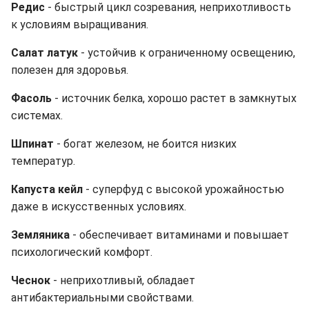
Редис
- быстрый цикл созревания, неприхотливость
к условиям выращивания.
Салат латук
- устойчив к ограниченному освещению,
полезен для здоровья.
Фасоль
- источник белка, хорошо растет в замкнутых
системах.
Шпинат
- богат железом, не боится низких
температур.
Капуста кейл
- суперфуд с высокой урожайностью
даже в искусственных условиях.
Земляника
- обеспечивает витаминами и повышает
психологический комфорт.
Чеснок
- неприхотливый, обладает
антибактериальными свойствами.