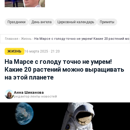
Праздники
День ангела
Церковный календарь
Приметы
Главная
›
Жизнь
›
На Марсе с голоду точно не умрем! Какие 20 растений м
ЖИЗНЬ
16 марта 2025 · 21:20
На Марсе с голоду точно не умрем!
Какие 20 растений можно выращивать
на этой планете
Анна Шиканова
редактор ленты новостей