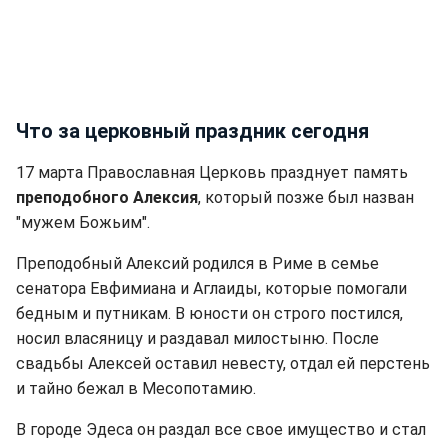
Что за церковный праздник сегодня
17 марта Православная Церковь празднует память
преподобного Алексия
, который позже был назван
"мужем Божьим".
Преподобный Алексий родился в Риме в семье
сенатора Евфимиана и Аглаиды, которые помогали
бедным и путникам. В юности он строго постился,
носил власяницу и раздавал милостыню. После
свадьбы Алексей оставил невесту, отдал ей перстень
и тайно бежал в Месопотамию.
В городе Эдеса он раздал все свое имущество и стал