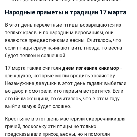
Народные приметы и традиции 17 марта
В этот день перелетные птицы возвращаются из
теплых краев, и по народным верованиям, они
являются предвестниками весны. Считалось, что
если птицы сразу начинают вить гнезда, то весна
будет теплой и солнечной.
17 марта также считали
днем изгнания кикимор
-
злых духов, которые могли вредить хозяйству.
Незамужние девушки в этот день гадали: выбегали
во двор и смотрели, кто первым встретится. Если
это была женщина, то считалось, что в этом году
выйти замуж будет сложно.
Крестьяне в этот день мастерили скворечники для
грачей, поскольку эти птицы не только
предсказывали приход весны, но и помогали