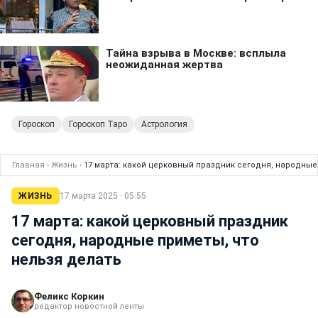
Гороскоп
Гороскоп Таро
Астрология
Главная
›
Жизнь
›
17 марта: какой церковный праздник сегодня, народные
ЖИЗНЬ
17 марта 2025 · 05:55
17 марта: какой церковный праздник
сегодня, народные приметы, что
нельзя делать
Феликс Коркин
редактор новостной ленты