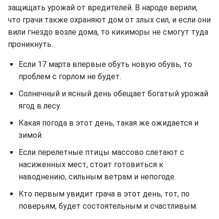
защищать урожай от вредителей. В народе верили,
что грачи также охраняют дом от злых сил, и если они
вили гнездо возле дома, то кикиморы не смогут туда
проникнуть.
Если 17 марта впервые обуть новую обувь, то
проблем с горлом не будет.
Солнечный и ясный день обещает богатый урожай
ягод в лесу.
Какая погода в этот день, такая же ожидается и
зимой.
Если перелетные птицы массово слетают с
насиженных мест, стоит готовиться к
наводнению, сильным ветрам и непогоде.
Кто первым увидит грача в этот день, тот, по
поверьям, будет состоятельным и счастливым.