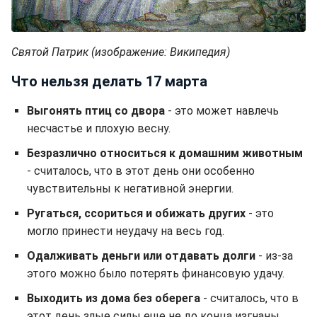
Святой Патрик (изображение: Википедия)
Что нельзя делать 17 марта
Выгонять птиц со двора
- это может навлечь
несчастье и плохую весну.
Безразлично
относиться к домашним животным
- считалось, что в этот день они особенно
чувствительны к негативной энергии.
Ругаться, ссориться и обижать других
- это
могло принести неудачу на весь год.
Одалживать
деньги или отдавать долги
- из-за
этого можно было потерять финансовую удачу.
Выходить из дома без оберега
- считалось, что в
этот день злые силы еще не до конца изгнаны.