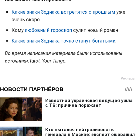
Какие знаки Зодиака встретятся с прошлым
уже
очень скоро
Кому
любовный гороскоп
сулит новый роман
Какие знаки Зодиака точно станут богатыми
.
Во время написания материала были использованы
источники:Tarot, Your Tango.