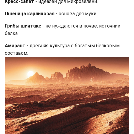
Кресс-салат
- идеален для микрозелени.
Пшеница карликовая
- основа для муки.
Грибы шиитаке
- не нуждаются в почве, источник
белка.
Амарант
- древняя культура с богатым белковым
составом.