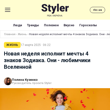
rbc.ua
Люди
Тренды
Полезное
Вкусно
Гороскопы
Главная
›
Жизнь
›
Новая неделя исполнит мечты 4 знаков Зодиака. Они - 
ЖИЗНЬ
17 марта 2025 · 06:22
Новая неделя исполнит мечты 4
знаков Зодиака. Они - любимчики
Вселенной
Полина Кузенко
Руководитель проекта Styler