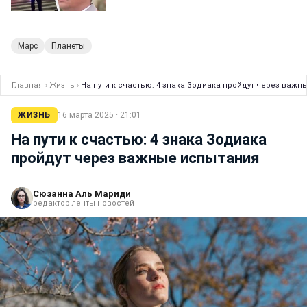
Марс
Планеты
Главная
›
Жизнь
›
На пути к счастью: 4 знака Зодиака пройдут через важ
ЖИЗНЬ
16 марта 2025 · 21:01
На пути к счастью: 4 знака Зодиака
пройдут через важные испытания
Сюзанна Аль Мариди
редактор ленты новостей