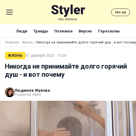
rbc.ua
Люди
Тренды
Полезное
Вкусно
Гороскопы
Главная
›
Жизнь
›
Никогда не принимайте долго горячий душ - и вот почему
ЖИЗНЬ
07 декабря 2023 · 15:00
Никогда не принимайте долго горячий
душ - и вот почему
Людмила Жукова
Редактор Styler