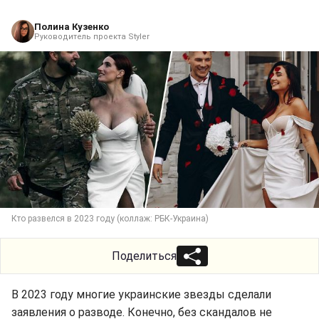
Полина Кузенко
Руководитель проекта Styler
Кто развелся в 2023 году (коллаж: РБК-Украина)
Поделиться
В 2023 году многие украинские звезды сделали
заявления о разводе. Конечно, без скандалов не