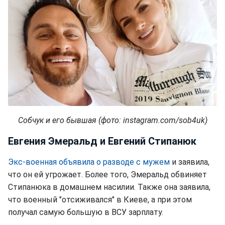
Собчук и его бывшая (фото: instagram.com/sob4uk)
Евгения Эмеральд и Евгений Стипанюк
Экс-военная объявила о разводе с мужем
и заявила,
что он ей угрожает. Более того, Эмеральд обвиняет
Стипанюка в домашнем насилии. Также она заявила,
что военный "отсиживался" в Киеве, а при этом
получал самую большую в ВСУ зарплату.