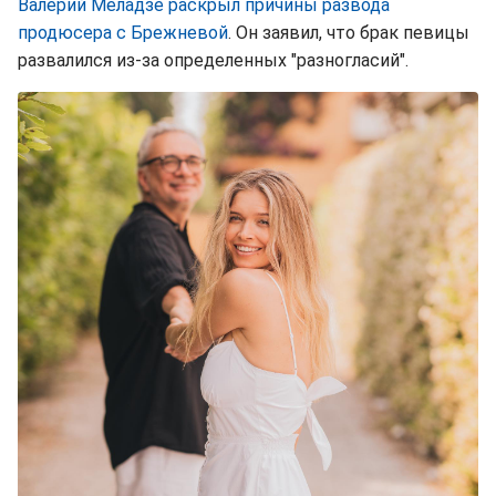
Валерий Меладзе раскрыл причины развода
продюсера с Брежневой
. Он заявил, что брак певицы
развалился из-за определенных "разногласий".