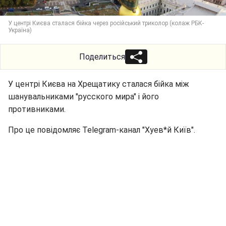
У центрі Києва сталася бійка через російський триколор (колаж РБК-
Україна)
Поделиться
У центрі Києва на Хрещатику сталася бійка між
шанувальниками "русского мира" і його
противниками.
Про це повідомляє Telegram-канал "Хуев*й Київ".