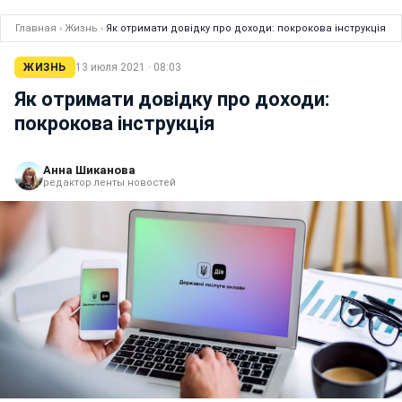
Главная
›
Жизнь
›
Як отримати довідку про доходи: покрокова інструкція
ЖИЗНЬ
13 июля 2021 · 08:03
Як отримати довідку про доходи:
покрокова інструкція
Анна Шиканова
редактор ленты новостей