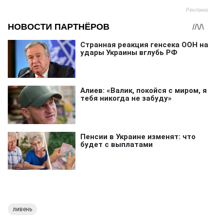
ливень