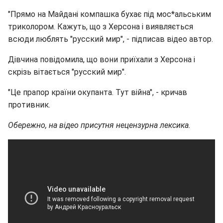
"Прямо на Майдані компашка бухає під мос*альським
триколором. Кажуть, що з Херсона і виявляється
всюди люблять "русский мир", - підписав відео автор.
Дівчина повідомила, що вони приїхали з Херсона і
скрізь вітається "русский мир".
"Це прапор країни окупанта. Тут війна", - кричав
противник.
Обережно, на відео присутня нецензурна лексика.