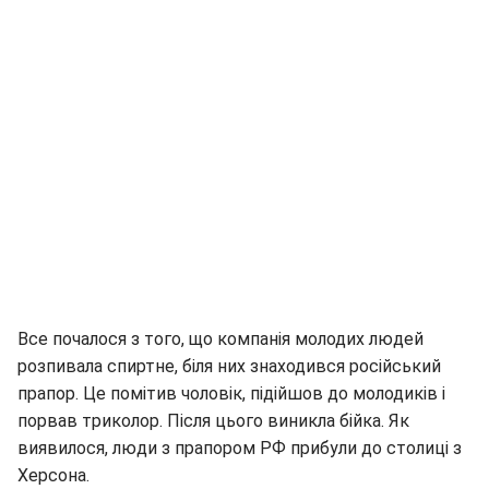
Все почалося з того, що компанія молодих людей
розпивала спиртне, біля них знаходився російський
прапор. Це помітив чоловік, підійшов до молодиків і
порвав триколор. Після цього виникла бійка. Як
виявилося, люди з прапором РФ прибули до столиці з
Херсона.