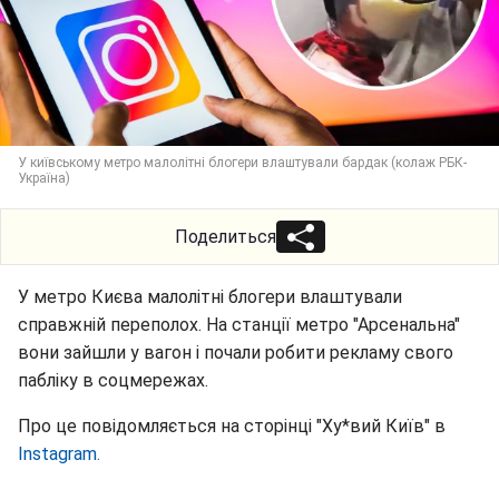
У київському метро малолітні блогери влаштували бардак (колаж РБК-
Україна)
Поделиться
У метро Києва малолітні блогери влаштували
справжній переполох. На станції метро "Арсенальна"
вони зайшли у вагон і почали робити рекламу свого
пабліку в соцмережах.
Про це повідомляється на сторінці "Ху*вий Київ" в
Instagram.