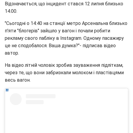
Відзначається, що інцидент стався 12 липня близько
14.00.
"Сьогодні о 14:40 на станції метро Арсенальна близько
п'яти "блогерів" зайшло у вагон і почали робити
рекламу свого пабліку в Instagram. Одному пасажиру
це не сподобалося. Ваша думка?"- підписав відео
автор.
На відео літній чоловік зробив зауваження підліткам,
через те, що вони забризкали молоком і пластівцями
весь вагон.