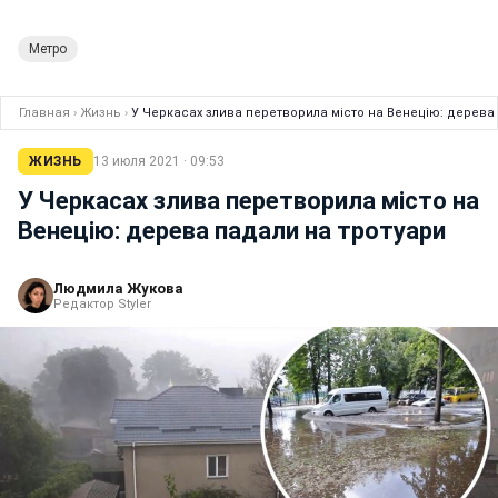
Метро
Главная
›
Жизнь
›
У Черкасах злива перетворила місто на Венецію: дерева
ЖИЗНЬ
13 июля 2021 · 09:53
У Черкасах злива перетворила місто на
Венецію: дерева падали на тротуари
Людмила Жукова
Редактор Styler