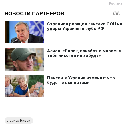
Лариса Ницой