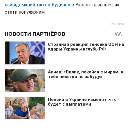
найвідоміший тікток-будинок
в Україні і дізнався, як
стати популярним.