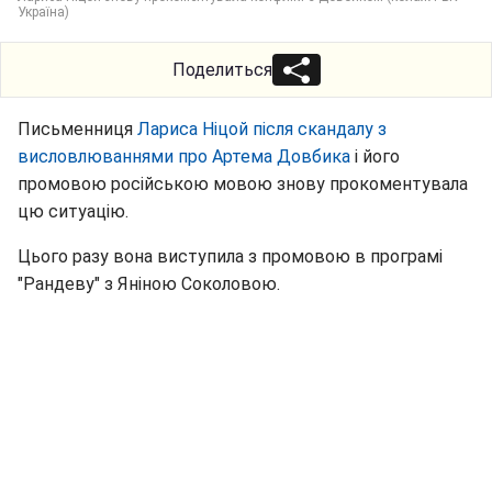
Україна)
Поделиться
Письменниця
Лариса Ніцой після скандалу з
висловлюваннями про Артема Довбика
і його
промовою російською мовою знову прокоментувала
цю ситуацію.
Цього разу вона виступила з промовою в програмі
"Рандеву" з Яніною Соколовою.