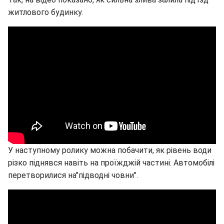
житлового будинку.
У наступному ролику можна побачити, як рівень води
різко піднявся навіть на проїжджій частині. Автомобілі
перетворилися на"підводні човни".