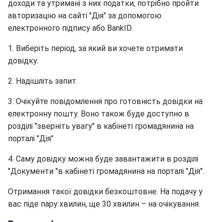
доходи та утримані з них податки, потрібно пройти
авторизацію на сайті "Дія" за допомогою
електронного підпису або BankID.
1. Виберіть період, за який ви хочете отримати
довідку.
2. Надішліть запит.
3. Очікуйте повідомлення про готовність довідки на
електронну пошту. Воно також буде доступно в
розділі "зверніть увагу" в кабінеті громадянина на
порталі "Дія"
4. Саму довідку можна буде завантажити в розділі
"Документи "в кабінеті громадянина на порталі "Дія".
Отримання такої довідки безкоштовне. На подачу у
вас піде пару хвилин, ще 30 хвилин – на очікування.