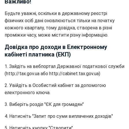
Важливо!
Будьте уважні, оскільки в державному реєстрі
фізичних осіб дані оновлюються тільки на початку
кожного кварталу, тому довідка, створена в різні
проміжки часу, може містити різну інформацію.
Довідка про доходи в Електронному
кабінеті платника (ЕКП)
1. Зайдіть на вебпортал Державної податкової служби
(http://tax.gov.ua або http://cabinet.tax.gov.ua)
2. Увійдіть в Особистий кабінет за допомогою
електронного ключа.
3. Виберіть розділ "ЄК для громадян"
4. Натисніть "Запит про суми виплачених доходів"
5. Натисніть кнопку "Створити"