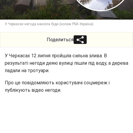
У Черкасах негода накоїла біди (колаж РБК-Україна)
Поделиться
У Черкасах 12 липня пройшла сильна злива. В
результаті негоди деякі вулиці пішли під воду, а дерева
падали на тротуари.
Про це повідомляють користувачі соцмереж і
публікують відео негоди.