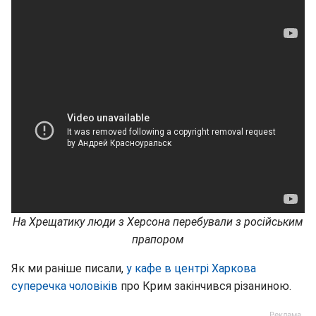
На Хрещатику люди з Херсона перебували з російським
прапором
Як ми раніше писали,
у кафе в центрі Харкова
суперечка чоловіків
про Крим закінчився різаниною.