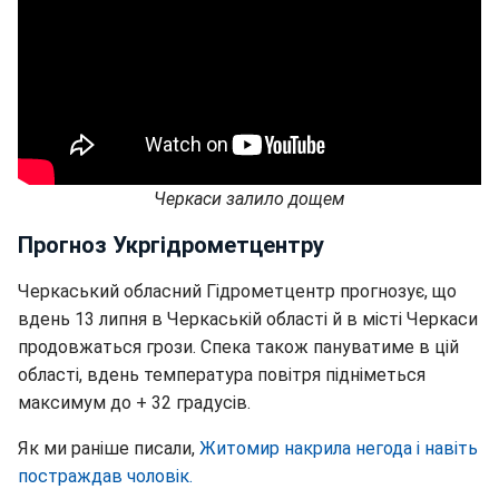
Черкаси залило дощем
Прогноз Укргідрометцентру
Черкаський обласний Гідрометцентр прогнозує, що
вдень 13 липня в Черкаській області й в місті Черкаси
продовжаться грози. Спека також пануватиме в цій
області, вдень температура повітря підніметься
максимум до + 32 градусів.
Як ми раніше писали,
Житомир накрила негода і навіть
постраждав чоловік.