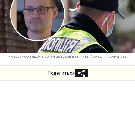
Тіло зниклого Олексія Кучапіна знайшли в Києві (колаж: РБК-Україна)
Поделиться