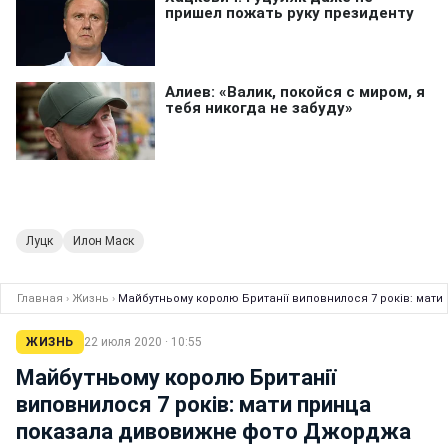
Луцк
Илон Маск
Главная
›
Жизнь
›
Майбутньому королю Британії виповнилося 7 років: ма
ЖИЗНЬ
22 июля 2020 · 10:55
Майбутньому королю Британії
виповнилося 7 років: мати принца
показала дивовижне фото Джорджа