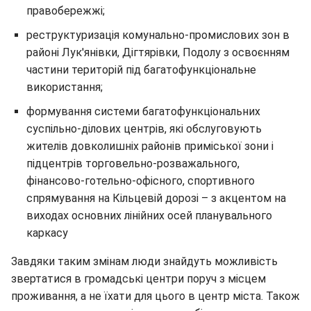
правобережжі;
реструктуризація комунально-промислових зон в
районі Лук'янівки, Дігтярівки, Подолу з освоєнням
частини територій під багатофункціональне
використання;
формування системи багатофункціональних
суспільно-ділових центрів, які обслуговують
жителів довколишніх районів приміської зони і
підцентрів торговельно-розважального,
фінансово-готельно-офісного, спортивного
спрямування на Кільцевій дорозі – з акцентом на
виходах основних лінійних осей планувального
каркасу
Завдяки таким змінам люди знайдуть можливість
звертатися в громадські центри поруч з місцем
проживання, а не їхати для цього в центр міста. Також