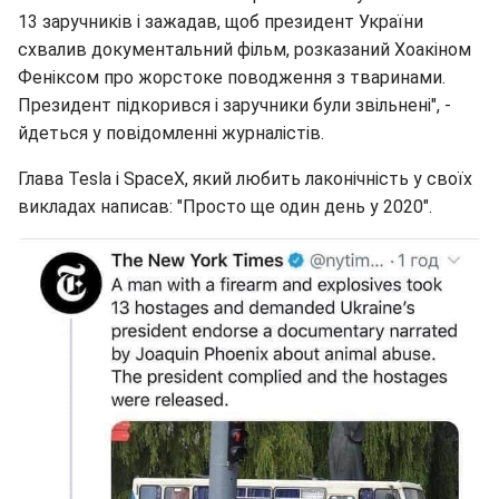
13 заручників і зажадав, щоб президент України
схвалив документальний фільм, розказаний Хоакіном
Феніксом про жорстоке поводження з тваринами.
Президент підкорився і заручники були звільнені", -
йдеться у повідомленні журналістів.
Глава Tesla і SpaceX, який любить лаконічність у своїх
викладах написав: "Просто ще один день у 2020".