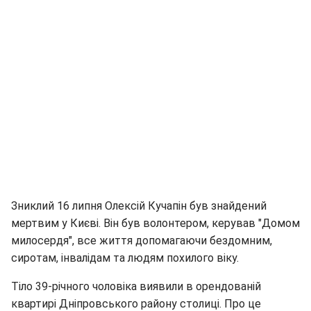
Зниклий 16 липня Олексій Кучапін був знайдений
мертвим у Києві. Він був волонтером, керував "Домом
милосердя", все життя допомагаючи бездомним,
сиротам, інвалідам та людям похилого віку.
Тіло 39-річного чоловіка виявили в орендованій
квартирі Дніпровського району столиці. Про це