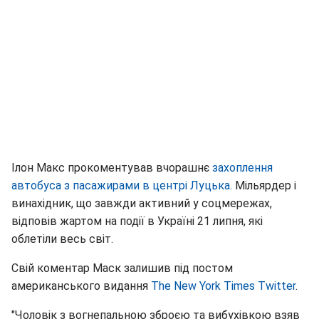
Ілон Макс прокоментував вчорашнє
захоплення
автобуса з пасажирами в центрі Луцька.
Мільярдер і
винахідник, що завжди активний у соцмережах,
відповів жартом на події в Україні 21 липня, які
облетіли весь світ.
Свій коментар Маск залишив під постом
американського видання
The New York Times
Twitter
.
"Чоловік з вогнепальною зброєю та вибухівкою взяв