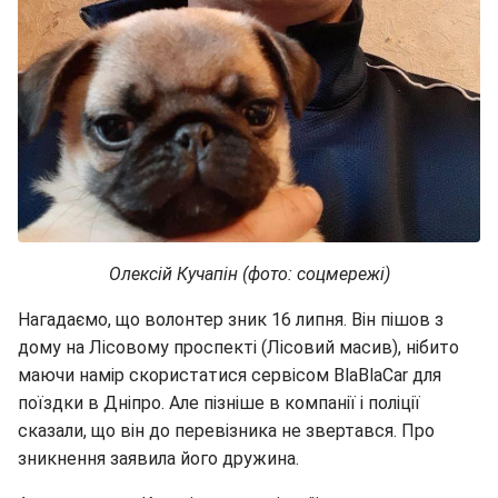
Олексій Кучапін (фото: соцмережі)
Нагадаємо, що волонтер зник 16 липня. Він пішов з
дому на Лісовому проспекті (Лісовий масив), нібито
маючи намір скористатися сервісом BlaBlaCar для
поїздки в Дніпро. Але пізніше в компанії і поліції
сказали, що він до перевізника не звертався. Про
зникнення заявила його дружина.