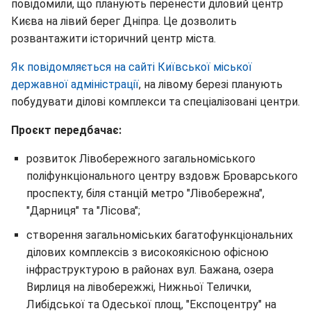
повідомили, що планують перенести діловий центр
Києва на лівий берег Дніпра. Це дозволить
розвантажити історичний центр міста.
Як повідомляється на сайті Київської міської
державної адміністрації
, на лівому березі планують
побудувати ділові комплекси та спеціалізовані центри.
Проєкт передбачає:
розвиток Лівобережного загальноміського
поліфункціонального центру вздовж Броварського
проспекту, біля станцій метро "Лівобережна",
"Дарниця" та "Лісова";
створення загальноміських багатофункціональних
ділових комплексів з високоякісною офісною
інфраструктурою в районах вул. Бажана, озера
Вирлиця на лівобережжі, Нижньої Телички,
Либідської та Одеської площ, "Експоцентру" на