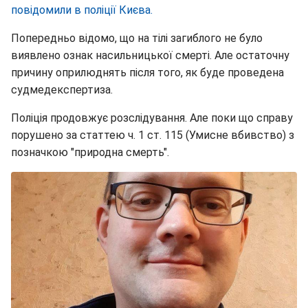
повідомили в поліції Києва.
Попередньо відомо, що на тілі загиблого не було
виявлено ознак насильницької смерті. Але остаточну
причину оприлюднять після того, як буде проведена
судмедекспертиза.
Поліція продовжує розслідування. Але поки що справу
порушено за статтею ч. 1 ст. 115 (Умисне вбивство) з
позначкою "природна смерть".