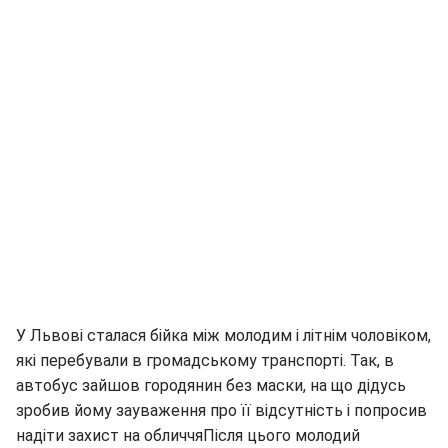
У Львові сталася бійка між молодим і літнім чоловіком,
які перебували в громадському транспорті. Так, в
автобус зайшов городянин без маски, на що дідусь
зробив йому зауваження про її відсутність і попросив
надіти захист на обличчяПісля цього молодий