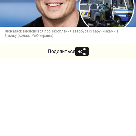
Ілон Маск висловився про захоплення автобуса із заручниками в
Луцьку (колаж: РБК-Україна)
Поделиться