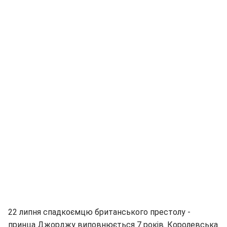
22 липня спадкоємцю британського престолу -
принца Джорджу виповнюється 7 років.
Королевська