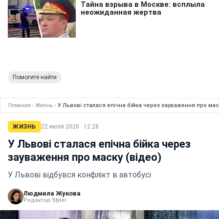
Помогите найти
Главная
›
Жизнь
›
У Львові сталася епічна бійка через зауваження про маск
ЖИЗНЬ
22 июля 2020 · 12:28
У Львові сталася епічна бійка через
зауваження про маску (відео)
У Львові відбувся конфлікт в автобусі
Людмила Жукова
Редактор Styler