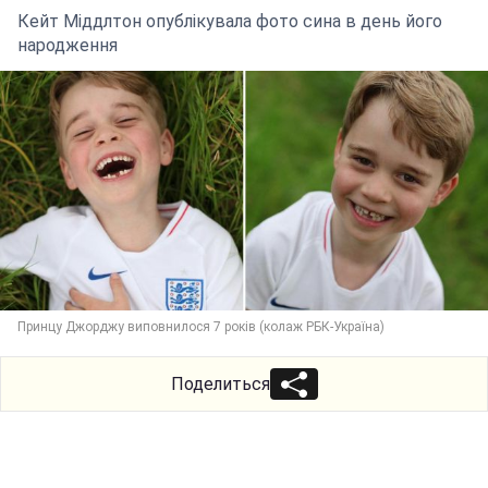
Кейт Міддлтон опублікувала фото сина в день його
народження
Принцу Джорджу виповнилося 7 років (колаж РБК-Україна)
Поделиться