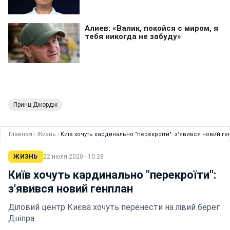
Принц Джордж
Главная
›
Жизнь
›
Київ хочуть кардинально "перекроїти": з'явився новий ге
ЖИЗНЬ
22 июля 2020 · 10:28
Київ хочуть кардинально "перекроїти":
з'явився новий генплан
Діловий центр Києва хочуть перенести на лівий берег
Дніпра