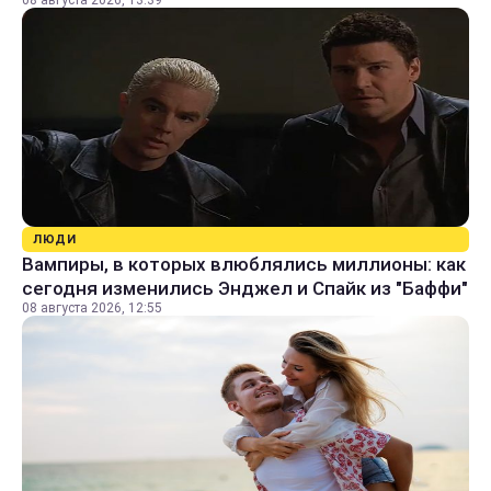
08 августа 2026, 13:39
ЛЮДИ
Вампиры, в которых влюблялись миллионы: как
сегодня изменились Энджел и Спайк из "Баффи"
08 августа 2026, 12:55