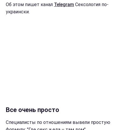
Об этом пишет канал
Telegram
Сексология по-
украински.
Все очень просто
Специалисты по отношениям вывели простую
формулу: "Где секс и еда – там дом".