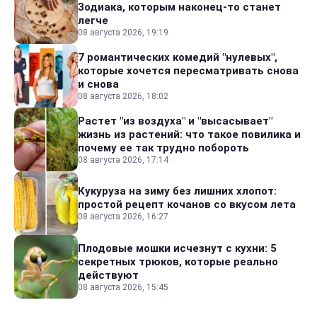
Зодиака, которым наконец-то станет
легче
08 августа 2026, 19:19
7 романтических комедий "нулевых",
которые хочется пересматривать снова
и снова
08 августа 2026, 18:02
Растет "из воздуха" и "высасывает"
жизнь из растений: что такое повилика и
почему ее так трудно побороть
08 августа 2026, 17:14
Кукуруза на зиму без лишних хлопот:
простой рецепт кочанов со вкусом лета
08 августа 2026, 16:27
Плодовые мошки исчезнут с кухни: 5
секретных трюков, которые реально
действуют
08 августа 2026, 15:45