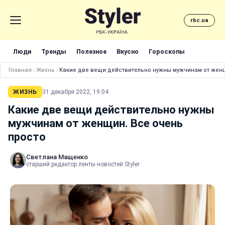
rbc.ua
Люди
Тренды
Полезное
Вкусно
Гороскопы
Главная
›
Жизнь
›
Какие две вещи действительно нужны мужчинам от женщ
ЖИЗНЬ
31 декабря 2022, 19:04
Какие две вещи действительно нужны
мужчинам от женщин. Все очень
просто
Светлана Мащенко
старший редактор ленты новостей Styler