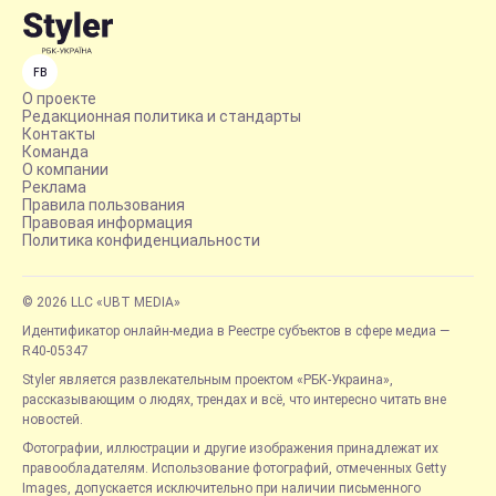
FB
О проекте
Редакционная политика и стандарты
Контакты
Команда
О компании
Реклама
Правила пользования
Правовая информация
Политика конфиденциальности
© 2026 LLC «UBT MEDIA»
Идентификатор онлайн-медиа в Реестре субъектов в сфере медиа —
R40-05347
Styler является развлекательным проектом «РБК-Украина»,
рассказывающим о людях, трендах и всё, что интересно читать вне
новостей.
Фотографии, иллюстрации и другие изображения принадлежат их
правообладателям. Использование фотографий, отмеченных Getty
Images, допускается исключительно при наличии письменного