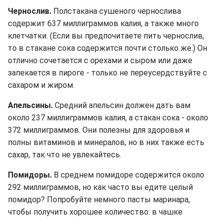
Чернослив.
Полстакана сушеного чернослива
содержит 637 миллиграммов калия, а также много
клетчатки. (Если вы предпочитаете пить чернослив,
то в стакане сока содержится почти столько же.) Он
отлично сочетается с орехами и сыром или даже
запекается в пироге - только не переусердствуйте с
сахаром и жиром.
Апельсины.
Средний апельсин должен дать вам
около 237 миллиграммов калия, а стакан сока - около
372 миллиграммов. Они полезны для здоровья и
полны витаминов и минералов, но в них также есть
сахар, так что не увлекайтесь.
Помидоры.
В среднем помидоре содержится около
292 миллиграммов, но как часто вы едите целый
помидор? Попробуйте немного пасты маринара,
чтобы получить хорошее количество: в чашке