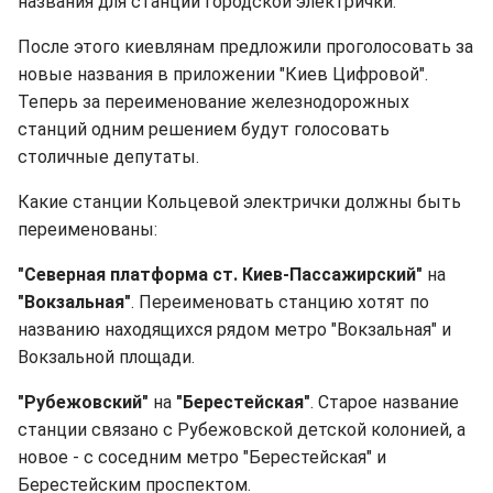
названия для станций городской электрички.
После этого киевлянам предложили проголосовать за
новые названия в приложении "Киев Цифровой".
Теперь за переименование железнодорожных
станций одним решением будут голосовать
столичные депутаты.
Какие станции Кольцевой электрички должны быть
переименованы:
"Северная платформа ст. Киев-Пассажирский"
на
"Вокзальная"
. Переименовать станцию хотят по
названию находящихся рядом метро "Вокзальная" и
Вокзальной площади.
"Рубежовский"
на
"Берестейская"
. Старое название
станции связано с Рубежовской детской колонией, а
новое - с соседним метро "Берестейская" и
Берестейским проспектом.