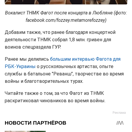
Вокалист ТНМК Фагот после концерта в Любляне (фото:
facebook.com/fozzey.metamorefozzey)
Добавим также, что ранее благодаря концертной
деятельности ТНМК собрал 1,8 млн. гривен для
воинов спецраздела ГУР.
Ранее мы делились
большим интервью Фагота для
РБК-Украины
о русскоязычных артистах, опыте
службы в батальоне "Реванш", творчестве во время
войны и благотворительных турах.
Читайте также о том, за что Фагот из ТНМК
раскритиковал чиновников во время войны.