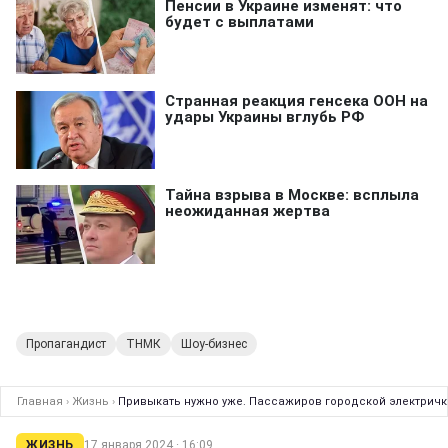
Пропагандист
ТНМК
Шоу-бизнес
Главная
›
Жизнь
›
Привыкать нужно уже. Пассажиров городской электрич
ЖИЗНЬ
17 января 2024 · 16:09