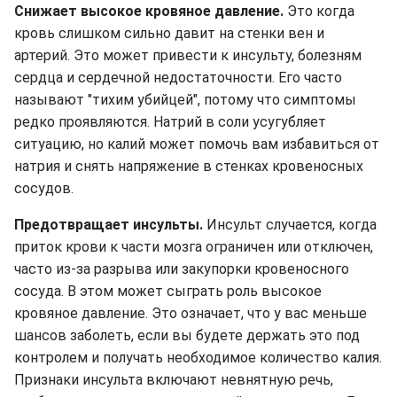
Снижает высокое кровяное давление.
Это когда
кровь слишком сильно давит на стенки вен и
артерий. Это может привести к инсульту, болезням
сердца и сердечной недостаточности. Его часто
называют "тихим убийцей", потому что симптомы
редко проявляются. Натрий в соли усугубляет
ситуацию, но калий может помочь вам избавиться от
натрия и снять напряжение в стенках кровеносных
сосудов.
Предотвращает инсульты.
Инсульт случается, когда
приток крови к части мозга ограничен или отключен,
часто из-за разрыва или закупорки кровеносного
сосуда. В этом может сыграть роль высокое
кровяное давление. Это означает, что у вас меньше
шансов заболеть, если вы будете держать это под
контролем и получать необходимое количество калия.
Признаки инсульта включают невнятную речь,