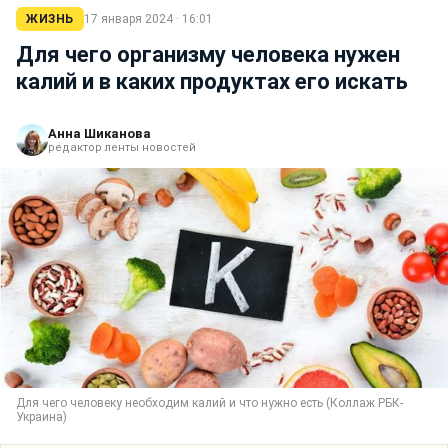
ЖИЗНЬ
17 января 2024 · 16:01
Для чего организму человека нужен
калий и в каких продуктах его искать
Анна Шиканова
редактор ленты новостей
Для чего человеку необходим калий и что нужно есть (Коллаж РБК-
Украина)