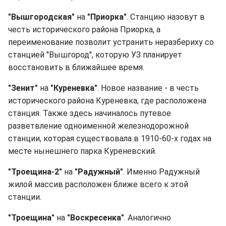
"Вышгородская"
на
"Приорка"
. Станцию назовут в
честь исторического района Приорка, а
переименование позволит устранить неразбериху со
станцией "Вышгород", которую УЗ планирует
восстановить в ближайшее время.
"Зенит"
на
"Куреневка"
. Новое название - в честь
исторического района Куреневка, где расположена
станция. Также здесь начиналось путевое
разветвление одноименной железнодорожной
станции, которая существовала в 1910-60-х годах на
месте нынешнего парка Куреневский.
"Троещина-2"
на
"Радужный"
. Именно Радужный
жилой массив расположен ближе всего к этой
станции.
"Троещина"
на
"Воскресенка"
. Аналогично