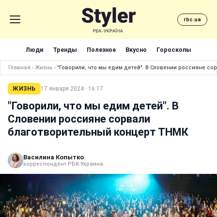
rbc.ua
Люди
Тренды
Полезное
Вкусно
Гороскопы
Главная
›
Жизнь
›
"Говорили, что мы едим детей". В Словении россияне с
ЖИЗНЬ
17 января 2024 · 16:17
"Говорили, что мы едим детей". В
Словении россияне сорвали
благотворительный концерт ТНМК
Василина Копытко
корреспондент РБК-Украина