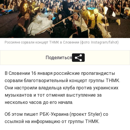
Россияне сорвали концерт ТНМК в Словении (фото: Instagram/fahot)
Поделиться
В Словении 16 января российские пропагандисты
сорвали благотворительный концерт группы ТНМК.
Они настроили владельца клуба против украинских
музыкантов и тот отменил выступление за
несколько часов до его начала.
Об этом пишет РБК-Украина (проект Styler) со
ссылкой на информацию от группы ТНМК.