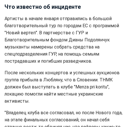
Что известно об инциденте
Артисты в начале января отправились в большой
благотворительный тур по городам ЕС с программой
"Новий вертеп". В партнерстве с ГУР и
Благотворительным фондом Дианы Подолянчук
музыканты намерены собрать средства на
спецподразделения ГУР, на помощь семьям
пострадавших и погибших разведчиков.
После нескольких концертов и успешных аукционов
группа прибыла в Любляну, что в Словении. ТНМК
должен был выступать в клубе "Menza pri koritu",
локацию помогли найти местные украинские
активисты.
"Владелец клуба все согласовал, но после Нового года,
на этапе финальных согласований, он начал себя
странно вести: то обвинял нас, что райдеры какие-то