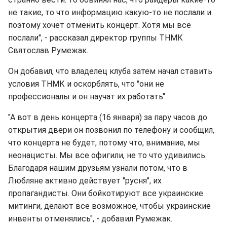
не такие, то что информацию какую-то не послали и
поэтому хочет отменить концерт. Хотя мы все
послали", - рассказал директор группы ТНМК
Святослав Румежак.
Он добавил, что владелец клуба затем начал ставить
условия ТНМК и оскорблять, что "они не
профессионалы и он научат их работать".
"А вот в день концерта (16 января) за пару часов до
открытия двери он позвонил по телефону и сообщил,
что концерта не будет, потому что, внимание, мы
неонацисты. Мы все офигили, не то что удивились.
Благодаря нашим друзьям узнали потом, что в
Любляне активно действует "русня", их
пропагандисты. Они бойкотируют все украинские
митинги, делают все возможное, чтобы украинские
инвенты отменялись", - добавил Румежак.