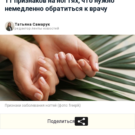
11 признаков на ногтях, что нужно
немедленно обратиться к врачу
Татьяна Самарук
редактор ленты новостей
Признаки заболевания ногтей (фото: freepik)
Поделиться