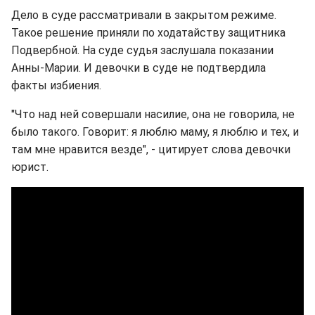
Дело в суде рассматривали в закрытом режиме.
Такое решение приняли по ходатайству защитника
Подвербной. На суде судья заслушала показании
Анны-Марии. И девочки в суде не подтвердила
факты избиения.
"Что над ней совершали насилие, она не говорила, не
было такого. Говорит: я люблю маму, я люблю и тех, и
там мне нравится везде", - цитирует слова девочки
юрист.