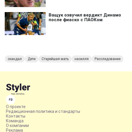
скандал
Дети
Старейшая мать
насилля
Расследование
FB
О проекте
Редакционная политика и стандарты
Контакты
Команда
О компании
Реклама