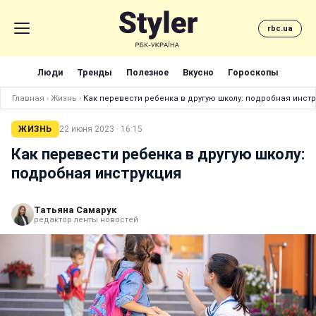
rbc.ua
Люди
Тренды
Полезное
Вкусно
Гороскопы
Главная
›
Жизнь
›
Как перевести ребенка в другую школу: подробная инст
ЖИЗНЬ
22 июня 2023 · 16:15
Как перевести ребенка в другую школу:
подробная инструкция
Татьяна Самарук
редактор ленты новостей