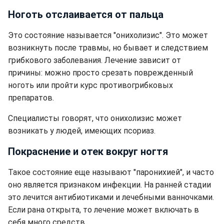
Ноготь отслаивается от пальца
Это состояние называется "онихолизис". Это может
возникнуть после травмы, но бывает и следствием
грибкового заболевания. Лечение зависит от
причины: можно просто срезать поврежденный
ноготь или пройти курс противогрибковых
препаратов.
Специалисты говорят, что онихолизис может
возникать у людей, имеющих псориаз.
Покраснение и отек вокруг ногтя
Такое состояние еще называют "паронихией", и часто
оно является признаком инфекции. На ранней стадии
это лечится антибиотиками и лечебными ванночками.
Если рана открыта, то лечение может включать в
себя много средств.