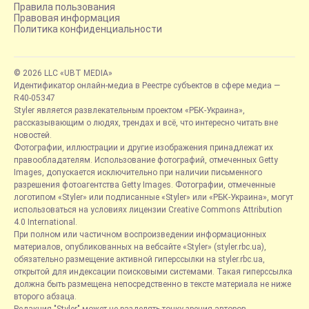
Правила пользования
Правовая информация
Политика конфиденциальности
© 2026 LLC «UBT MEDIA»
Идентификатор онлайн-медиа в Реестре субъектов в сфере медиа —
R40-05347
Styler является развлекательным проектом «РБК-Украина»,
рассказывающим о людях, трендах и всё, что интересно читать вне
новостей.
Фотографии, иллюстрации и другие изображения принадлежат их
правообладателям. Использование фотографий, отмеченных Getty
Images, допускается исключительно при наличии письменного
разрешения фотоагентства Getty Images. Фотографии, отмеченные
логотипом «Styler» или подписанные «Styler» или «РБК-Украина», могут
использоваться на условиях лицензии Creative Commons Attribution
4.0 International.
При полном или частичном воспроизведении информационных
материалов, опубликованных на вебсайте «Styler» (styler.rbc.ua),
обязательно размещение активной гиперссылки на styler.rbc.ua,
открытой для индексации поисковыми системами. Такая гиперссылка
должна быть размещена непосредственно в тексте материала не ниже
второго абзаца.