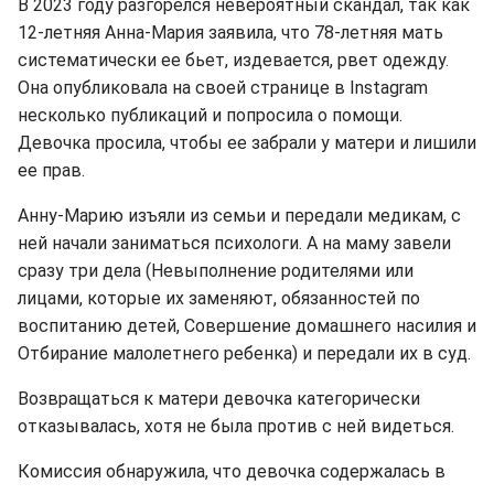
В 2023 году разгорелся невероятный скандал, так как
12-летняя Анна-Мария заявила, что 78-летняя мать
систематически ее бьет, издевается, рвет одежду.
Она опубликовала на своей странице в Instagram
несколько публикаций и попросила о помощи.
Девочка просила, чтобы ее забрали у матери и лишили
ее прав.
Анну-Марию изъяли из семьи и передали медикам, с
ней начали заниматься психологи. А на маму завели
сразу три дела (Невыполнение родителями или
лицами, которые их заменяют, обязанностей по
воспитанию детей, Совершение домашнего насилия и
Отбирание малолетнего ребенка) и передали их в суд.
Возвращаться к матери девочка категорически
отказывалась, хотя не была против с ней видеться.
Комиссия обнаружила, что девочка содержалась в