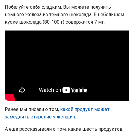
Побалуйте себя сладким. Вы можете получить
немного железа из темного шоколада. В небольшом
куске шоколада (80-100 г) содержится 7 мг.
Ранее мы писали о том,
какой продукт может
замедлить старение у женщин.
А еще рассказывали о том, какие шесть продуктов