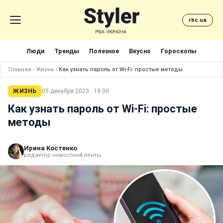
rbc.ua
Люди
Тренды
Полезное
Вкусно
Гороскопы
Главная
›
Жизнь
›
Как узнать пароль от Wi-Fi: простые методы
ЖИЗНЬ
05 декабря 2023 · 18:00
Как узнать пароль от Wi-Fi: простые
методы
Ирина Костенко
редактор новостной ленты