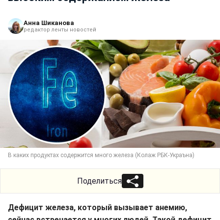
Анна Шиканова
редактор ленты новостей
В каких продуктах содержится много железа (Колаж РБК-Украъна)
Поделиться
Дефицит железа, который вызывает анемию,
сейчас встречается у многих людей. Такой дефицит