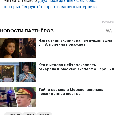
Читайте также о
двух неожиданных факторах,
которые "воруют" скорость вашего интернета
.