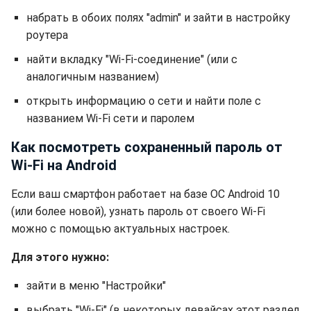
набрать в обоих полях "admin" и зайти в настройку
роутера
найти вкладку "Wi-Fi-соединение" (или с
аналогичным названием)
открыть информацию о сети и найти поле с
названием Wi-Fi сети и паролем
Как посмотреть сохраненный пароль от
Wi-Fi на Android
Если ваш смартфон работает на базе ОС Android 10
(или более новой), узнать пароль от своего Wi-Fi
можно с помощью актуальных настроек.
Для этого нужно:
зайти в меню "Настройки"
выбрать "Wi-Fi" (в некоторых девайсах этот раздел