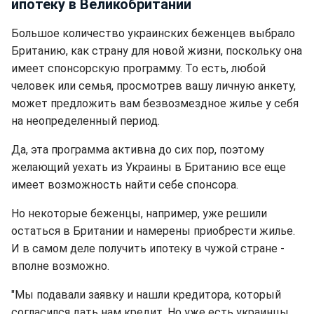
ипотеку в Великобритании
Большое количество украинских беженцев выбрало
Британию, как страну для новой жизни, поскольку она
имеет спонсорскую программу. То есть, любой
человек или семья, просмотрев вашу личную анкету,
может предложить вам безвозмездное жилье у себя
на неопределенный период.
Да, эта программа активна до сих пор, поэтому
желающий уехать из Украины в Британию все еще
имеет возможность найти себе спонсора.
Но некоторые беженцы, например, уже решили
остаться в Британии и намерены приобрести жилье.
И в самом деле получить ипотеку в чужой стране -
вполне возможно.
"Мы подавали заявку и нашли кредитора, который
согласился дать нам кредит. Но уже есть украинцы,