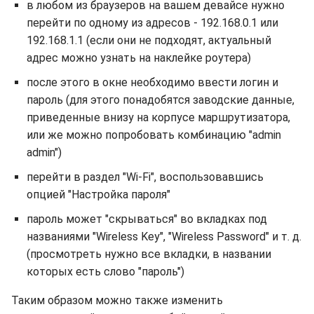
в любом из браузеров на вашем девайсе нужно
перейти по одному из адресов - 192.168.0.1 или
192.168.1.1 (если они не подходят, актуальный
адрес можно узнать на наклейке роутера)
после этого в окне необходимо ввести логин и
пароль (для этого понадобятся заводские данные,
приведенные внизу на корпусе маршрутизатора,
или же можно попробовать комбинацию "admin
admin")
перейти в раздел "Wi-Fi", воспользовавшись
опцией "Настройка пароля"
пароль может "скрываться" во вкладках под
названиями "Wireless Key", "Wireless Password" и т. д.
(просмотреть нужно все вкладки, в названии
которых есть слово "пароль")
Таким образом можно также изменить