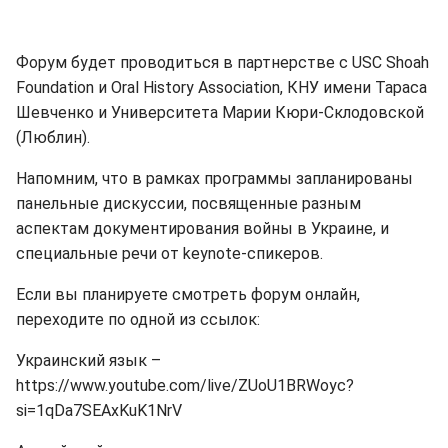
Форум будет проводиться в партнерстве с USC Shoah
Foundation и Oral History Association, КНУ имени Тараса
Шевченко и Университета Марии Кюри-Склодовской
(Люблин).
Напомним, что в рамках программы запланированы
панельные дискуссии, посвященные разным
аспектам документирования войны в Украине, и
специальные речи от keynote-спикеров.
Если вы планируете смотреть форум онлайн,
переходите по одной из ссылок:
Украинский язык –
https://www.youtube.com/live/ZUoU1BRWoyc?
si=1qDa7SEAxKuK1NrV