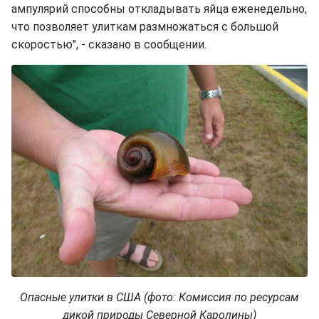
ампулярий способны откладывать яйца еженедельно,
что позволяет улиткам размножаться с большой
скоростью", - сказано в сообщении.
Опасные улитки в США (фото: Комиссия по ресурсам
дикой природы Северной Каролины)