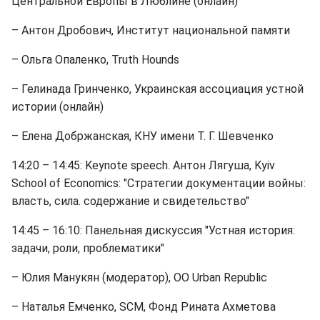
Центральной Европы в Люблине (онлайн)
– Антон Дробович, Институт национальной памяти
– Ольга Опаленко, Truth Hounds
– Гелинада Гринченко, Украинская ассоциация устной
истории (онлайн)
– Елена Добржанская, КНУ имени Т. Г. Шевченко
14:20 – 14:45: Keynote speech. Антон Лягуша, Kyiv
School of Economics: "Стратегии документации войны:
власть, сила. содержание и свидетельство"
14:45 – 16:10: Панельная дискуссия "Устная история:
задачи, роли, проблематики"
– Юлия Манукян (модератор), ОО Urban Republic
– Наталья Емченко, SCM, Фонд Рината Ахметова