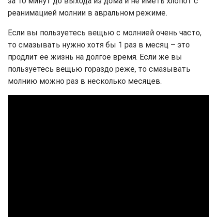
за 10 минут до выхода из дома и не иметь хлопот с
реанимацией молнии в авральном режиме.
Если вы пользуетесь вещью с молнией очень часто,
то смазывать нужно хотя бы 1 раз в месяц – это
продлит ее жизнь на долгое время. Если же вы
пользуетесь вещью гораздо реже, то смазывать
молнию можно раз в несколько месяцев.