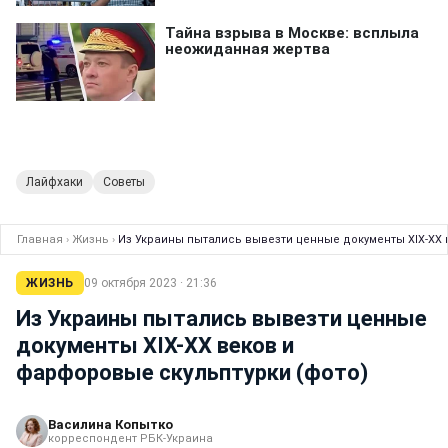
Лайфхаки
Советы
Главная
›
Жизнь
›
Из Украины пытались вывезти ценные документы ХІХ-ХХ 
ЖИЗНЬ
09 октября 2023 · 21:36
Из Украины пытались вывезти ценные
документы ХІХ-ХХ веков и
фарфоровые скульптурки (фото)
Василина Копытко
корреспондент РБК-Украина