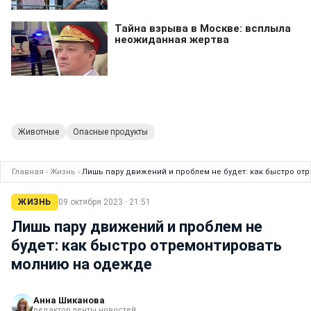
Животные
Опасные продукты
Главная
›
Жизнь
›
Лишь пару движений и проблем не будет: как быстро о
ЖИЗНЬ
09 октября 2023 · 21:51
Лишь пару движений и проблем не
будет: как быстро отремонтировать
молнию на одежде
Анна Шиканова
редактор ленты новостей