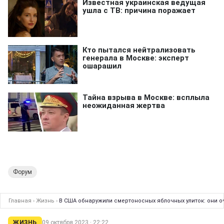
Форум
Главная
›
Жизнь
›
В США обнаружили смертоносных яблочных улиток: они 
ЖИЗНЬ
09 октября 2023 · 22:22