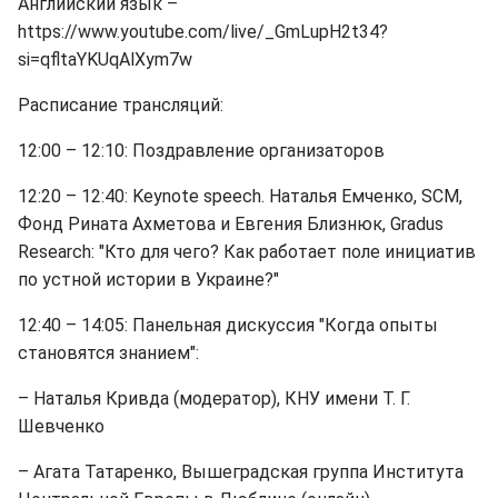
Английский язык –
https://www.youtube.com/live/_GmLupH2t34?
si=qfltaYKUqAlXym7w
Расписание трансляций:
12:00 – 12:10: Поздравление организаторов
12:20 – 12:40: Keynote speech. Наталья Емченко, SCM,
Фонд Рината Ахметова и Евгения Близнюк, Gradus
Research: "Кто для чего? Как работает поле инициатив
по устной истории в Украине?"
12:40 – 14:05: Панельная дискуссия "Когда опыты
становятся знанием":
– Наталья Кривда (модератор), КНУ имени Т. Г.
Шевченко
– Агата Татаренко, Вышеградская группа Института