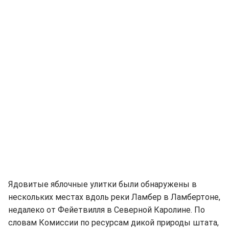
Ядовитые яблочные улитки были обнаружены в
нескольких местах вдоль реки Ламбер в Ламбертоне,
недалеко от Фейетвилля в Северной Каролине. По
словам Комиссии по ресурсам дикой природы штата,