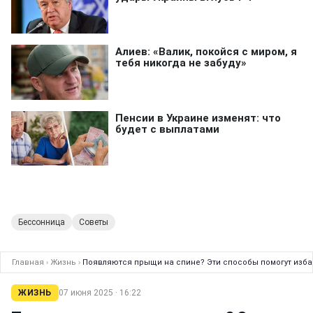
Бессонница
Советы
Главная
›
Жизнь
›
Появляются прыщи на спине? Эти способы помогут изба
ЖИЗНЬ
07 июня 2025 · 16:22