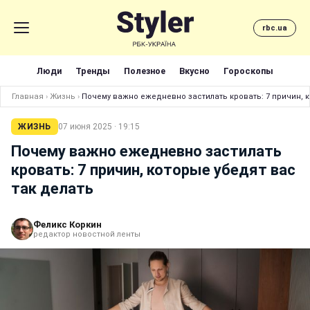
rbc.ua
Люди
Тренды
Полезное
Вкусно
Гороскопы
Главная
›
Жизнь
›
Почему важно ежедневно застилать кровать: 7 причин, к
ЖИЗНЬ
07 июня 2025 · 19:15
Почему важно ежедневно застилать
кровать: 7 причин, которые убедят вас
так делать
Феликс Коркин
редактор новостной ленты