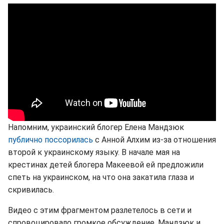
Напомним, украинский блогер Елена Мандзюк
публично поссорилась
с Анной Алхим из-за отношения
второй к украинскому языку. В начале мая на
крестинах детей блогера Макеевой ей предложили
спеть на украинском, на что она закатила глаза и
скривилась.
Видео с этим фрагментом разлетелось в сети и
спровоцировало громкое обсуждение. Мандзюк и