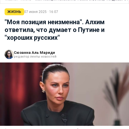
ЖИЗНЬ
07 июня 2025 · 16:07
"Моя позиция неизменна". Алхим
ответила, что думает о Путине и
"хороших русских"
Сюзанна Аль Мариди
редактор ленты новостей