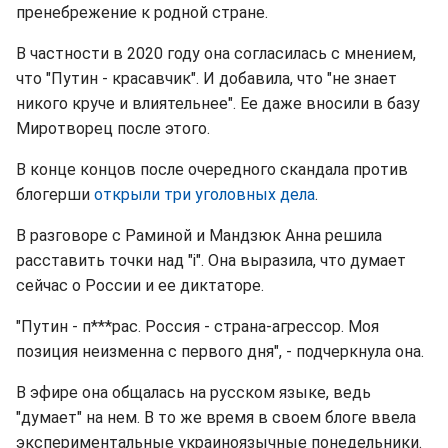
пренебрежение к родной стране.
В частности в 2020 году она согласилась с мнением,
что "Путин - красавчик". И добавила, что "не знает
никого круче и влиятельнее". Ее даже вносили в базу
Миротворец после этого.
В конце концов после очередного скандала против
блогерши
открыли три уголовных дела
.
В разговоре с Раминой и Мандзюк Анна решила
расставить точки над "і". Она выразила, что думает
сейчас о России и ее диктаторе.
"Путин - п***рас. Россия - страна-агрессор. Моя
позиция неизменна с первого дня", - подчеркнула она.
В эфире она общалась на русском языке, ведь
"думает" на нем. В то же время в своем блоге ввела
экспериментальные украиноязычные понедельники.