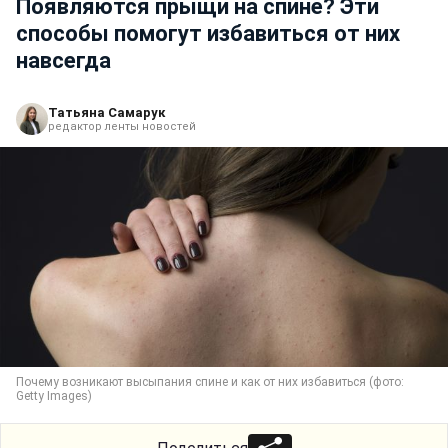
Появляются прыщи на спине? Эти
способы помогут избавиться от них
навсегда
Татьяна Самарук
редактор ленты новостей
Почему возникают высыпания спине и как от них избавиться (фото:
Getty Images)