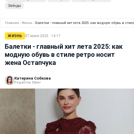
Звёзды
Главная
›
Жизнь
›
Балетки - главный хит лета 2025: как модную обувь в сти
ЖИЗНЬ
07 июня 2025 · 14:17
Балетки - главный хит лета 2025: как
модную обувь в стиле ретро носит
жена Остапчука
Катерина Собкова
Редактор Styler