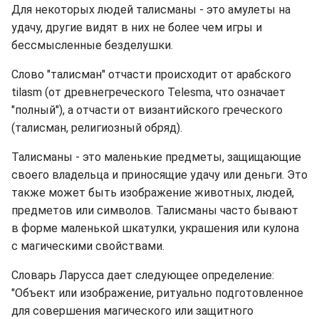
Для некоторых людей талисманы - это амулеты на
удачу, другие видят в них не более чем игры и
бессмысленные безделушки.
Слово "талисман" отчасти происходит от арабского
tilasm (от древнегреческого Telesma, что означает
"полный"), а отчасти от византийского греческого
(талисман, религиозный обряд).
Талисманы - это маленькие предметы, защищающие
своего владельца и приносящие удачу или деньги. Это
также может быть изображение животных, людей,
предметов или символов. Талисманы часто бывают
в форме маленькой шкатулки, украшения или кулона
с магическими свойствами.
Словарь Ларусса дает следующее определение:
"Объект или изображение, ритуально подготовленное
для совершения магического или защитного