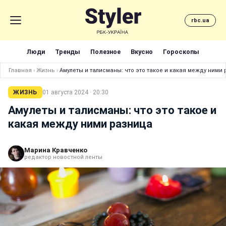
rbc.ua
Люди
Тренды
Полезное
Вкусно
Гороскопы
Главная
›
Жизнь
›
Амулеты и талисманы: что это такое и какая между ними
ЖИЗНЬ
01 августа 2024 · 20:30
Амулеты и талисманы: что это такое и
какая между ними разница
Марина Кравченко
редактор новостной ленты