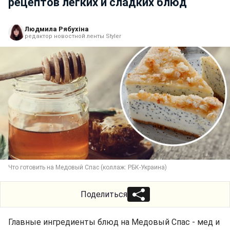
рецептов легких и сладких блюд
Людмила Рябухіна
редактор новостной ленты Styler
Что готовить на Медовый Спас (коллаж: РБК-Украина)
Поделиться
Главные ингредиенты блюд на Медовый Спас - мед и