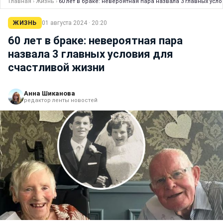
Главная
›
Жизнь
›
60 лет в браке: невероятная пара назвала 3 главных усл
ЖИЗНЬ
01 августа 2024 · 20:20
60 лет в браке: невероятная пара
назвала 3 главных условия для
счастливой жизни
Анна Шиканова
редактор ленты новостей