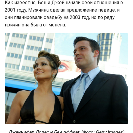
Как известно, Бен и Джей начали свои отношения в
2001 году. Мужчина сделал предложение певице, и
они планировали свадьбу на 2003 год, но по ряду
причин она была отменена.
Дженнифер Лопес и Бен Аффлек (фото: Getty Images)