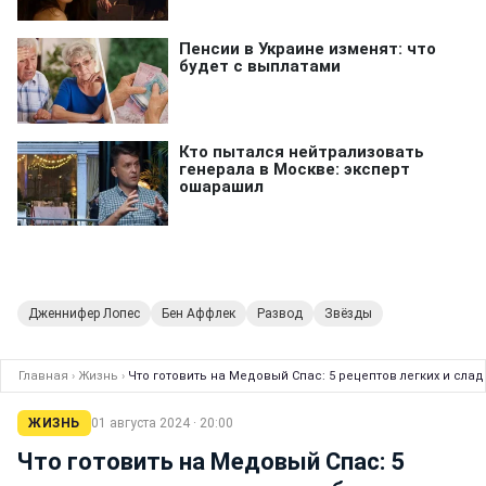
Дженнифер Лопес
Бен Аффлек
Развод
Звёзды
Главная
›
Жизнь
›
Что готовить на Медовый Спас: 5 рецептов легких и сла
ЖИЗНЬ
01 августа 2024 · 20:00
Что готовить на Медовый Спас: 5