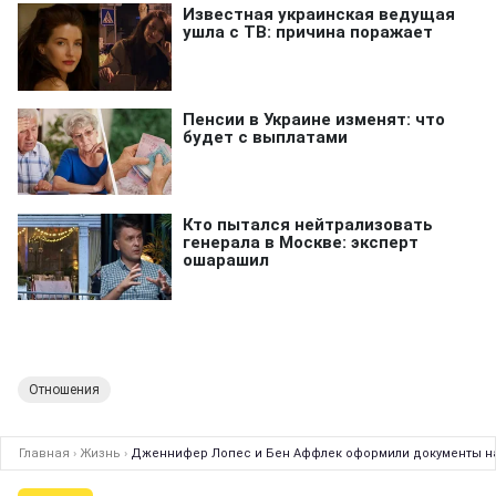
Отношения
Главная
›
Жизнь
›
Дженнифер Лопес и Бен Аффлек оформили документы на