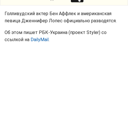
Голливудский актер Бен Аффлек и американская
певица Дженнифер Лопес официально разводятся.
Об этом пишет РБК-Украина (проект Styler) со
ссылкой на
DailyMail
.