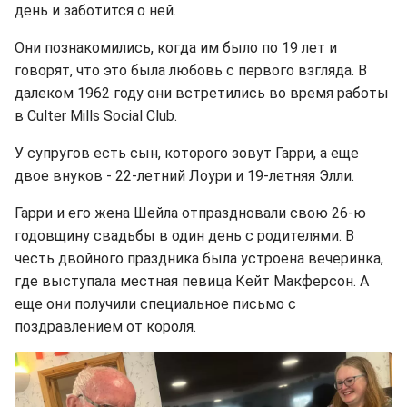
день и заботится о ней.
Они познакомились, когда им было по 19 лет и
говорят, что это была любовь с первого взгляда. В
далеком 1962 году они встретились во время работы
в Culter Mills Social Club.
У супругов есть сын, которого зовут Гарри, а еще
двое внуков - 22-летний Лоури и 19-летняя Элли.
Гарри и его жена Шейла отпраздновали свою 26-ю
годовщину свадьбы в один день с родителями. В
честь двойного праздника была устроена вечеринка,
где выступала местная певица Кейт Макферсон. А
еще они получили специальное письмо с
поздравлением от короля.