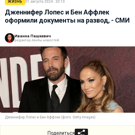
ЖИЗНЬ
01 августа 2024 · 20:10
Дженнифер Лопес и Бен Аффлек
оформили документы на развод, - СМИ
Иванна Пашкевич
редактор ленты новостей
Дженнифер Лопес и Бен Аффлек (фото: Getty Images)
Поделиться