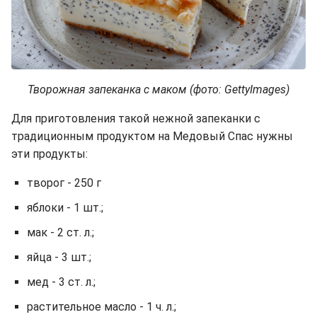
Творожная запеканка с маком (фото: GettyImages)
Для приготовления такой нежной запеканки с
традиционным продуктом на Медовый Спас нужны
эти продукты:
творог - 250 г
яблоки - 1 шт.;
мак - 2 ст. л.;
яйца - 3 шт.;
мед - 3 ст. л.;
растительное масло - 1 ч. л.;