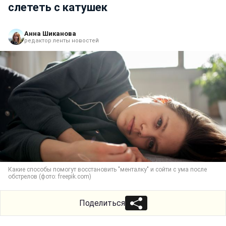
слететь с катушек
Анна Шиканова
редактор ленты новостей
Какие способы помогут восстановить "менталку" и сойти с ума после
обстрелов (фото: freepik.com)
Поделиться