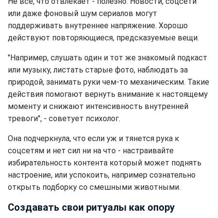
Не все, что отвлекает - полезно. Новости, соцсети
или даже фоновый шум сериалов могут
поддерживать внутреннее напряжение. Хорошо
действуют повторяющиеся, предсказуемые вещи.
"Например, слушать один и тот же знакомый подкаст
или музыку, листать старые фото, наблюдать за
природой, занимать руки чем-то механическим. Такие
действия помогают вернуть внимание к настоящему
моменту и снижают интенсивность внутренней
тревоги", - советует психолог.
Она подчеркнула, что если уж и тянется рука к
соцсетям и нет сил ни на что - настраивайте
избирательность контента который может поднять
настроение, или успокоить, например сознательно
открыть подборку со смешными животными.
Создавать свои ритуалы как опору