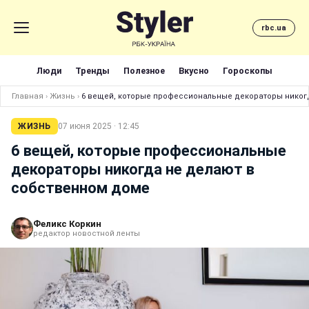
rbc.ua
Люди
Тренды
Полезное
Вкусно
Гороскопы
Главная
›
Жизнь
›
6 вещей, которые профессиональные декораторы никог
ЖИЗНЬ
07 июня 2025 · 12:45
6 вещей, которые профессиональные
декораторы никогда не делают в
собственном доме
Феликс Коркин
редактор новостной ленты