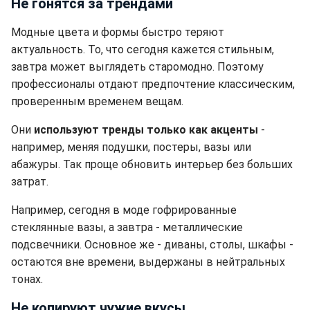
Не гонятся за трендами
Модные цвета и формы быстро теряют
актуальность. То, что сегодня кажется стильным,
завтра может выглядеть старомодно. Поэтому
профессионалы отдают предпочтение классическим,
проверенным временем вещам.
Они
используют тренды только как акценты
-
например, меняя подушки, постеры, вазы или
абажуры. Так проще обновить интерьер без больших
затрат.
Например, сегодня в моде гофрированные
стеклянные вазы, а завтра - металлические
подсвечники. Основное же - диваны, столы, шкафы -
остаются вне времени, выдержаны в нейтральных
тонах.
Не копируют чужие вкусы