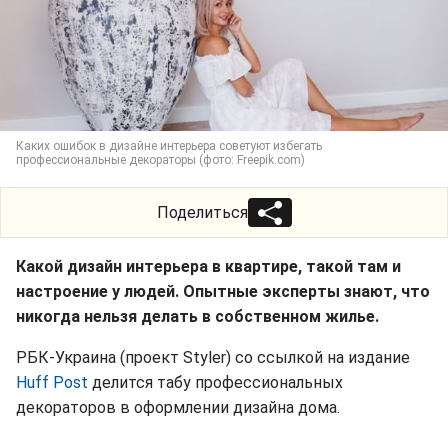
Каких ошибок в дизайне интерьера советуют избегать
профессиональные декораторы (фото: Freepik.com)
Поделиться
Какой дизайн интерьера в квартире, такой там и
настроение у людей. Опытные эксперты знают, что
никогда нельзя делать в собственном жилье.
РБК-Украина (проект Styler) со ссылкой на издание
Huff Post
делится табу профессиональных
декораторов в оформлении дизайна дома.