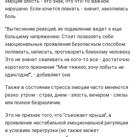
эмоция злость - это знак, что что-то важное
нарушено. Если хочется плакать - значит, накопилась
боль.
"Вытеснение реакций, их подавление ведет к еще
большему напряжению. Стоит позволять себе
эмоциональные проявления безопасным способом:
поплакать, написать, проговорить близкому человеку.
Это не значит сваливать на кого-то все - достаточно
короткого признания: "Мне тяжело, хочу побыть не
один/одна"", - добавляет она.
Также в состоянии стресса эмоции часто меняются
резко: утром - страх, днем - злость, вечером - слезы
или полное безразличие.
Это не признак того, что "съезжает крыша", а
проявление нестабильной эмоциональной регуляции
в условиях перегрузки (но также может