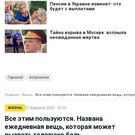
Гороскоп
Астрология
Главная
›
Жизнь
›
Все этим пользуются. Названа ежедневная вещь, котор
ЖИЗНЬ
22 февраля 2025 · 20:43
Все этим пользуются. Названа
ежедневная вещь, которая может
вызвать головную боль