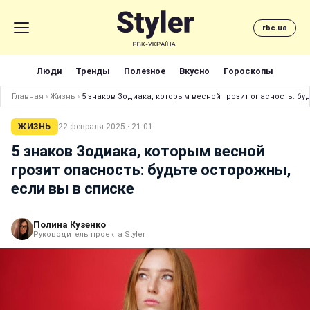
rbc.ua
Люди
Тренды
Полезное
Вкусно
Гороскопы
Главная
›
Жизнь
›
5 знаков Зодиака, которым весной грозит опасность: бу
ЖИЗНЬ
22 февраля 2025 · 21:01
5 знаков Зодиака, которым весной
грозит опасность: будьте осторожны,
если вы в списке
Полина Кузенко
Руководитель проекта Styler