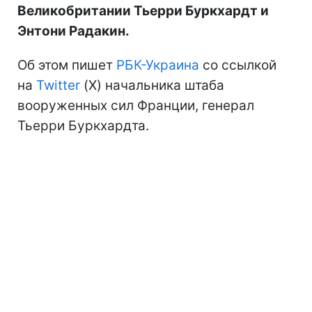
Великобритании Тьерри Буркхардт и
Энтони Радакин.
Об этом пишет
РБК-Украина
со ссылкой
на
Twitter
(Х) начальника штаба
вооруженных сил Франции, генерал
Тьерри Буркхардта.