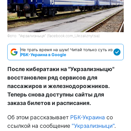
Фото: "Укрзализныця" (facebook.com_Ukrzaliznytsia)
Не трать время на шум! Читай только суть из
РБК-Украина в Google
После кибератаки на "Укрзализныцю"
восстановлен ряд сервисов для
пассажиров и железнодорожников.
Теперь снова доступны сайты для
заказа билетов и расписания.
Об этом рассказывает
РБК-Украина
со
ссылкой на сообщение
"Укрзализныци"
.