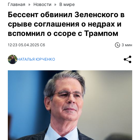
Главная
»
Новости
»
В мире
Бессент обвинил Зеленского в
срыве соглашения о недрах и
вспомнил о ссоре с Трампом
12:23 05.04.2025 Сб
3 мин
НАТАЛЬЯ ЮРЧЕНКО