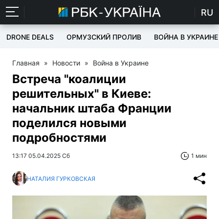
RU
DRONE DEALS
ОРМУЗСКИЙ ПРОЛИВ
ВОЙНА В УКРАИНЕ
Главная
»
Новости
»
Война в Украине
Встреча "коалиции
решительных" в Киеве:
начальник штаба Франции
поделился новыми
подробностями
13:17 05.04.2025 Сб
1 мин
НАТАЛИЯ ГУРКОВСКАЯ