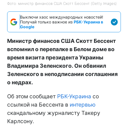
Фото: министр финансов США Скотт Бессент (Getty Images)
Выключи хаос международных новостей!
Получай только важное из
РБК-Украина в
Google
Министр финансов США Скотт Бессент
вспомнил о перепалке в Белом доме во
время визита президента Украины
Владимира Зеленского. Он обвинил
Зеленского в неподписании соглашения
о недрах.
Об этом сообщает
РБК-Украина
со
ссылкой на Бессента в
интервью
скандальному журналисту Такеру
Карлсону.