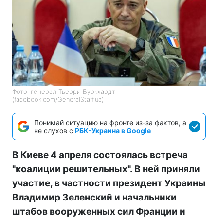
Фото: генерал Тьерри Буркхардт
(facebook.com/GeneralStaff.ua)
Понимай ситуацию на фронте из-за фактов, а
не слухов с
РБК-Украина в Google
В Киеве 4 апреля состоялась встреча
"коалиции решительных". В ней приняли
участие, в частности президент Украины
Владимир Зеленский и начальники
штабов вооруженных сил Франции и