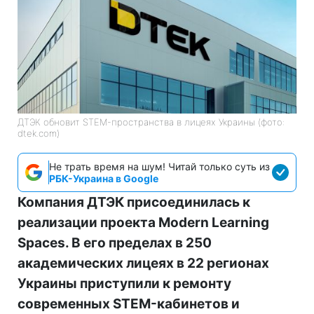
ДТЭК обновит STEM-пространства в лицеях Украины (фото:
dtek.com)
Не трать время на шум! Читай только суть из
РБК-Украина в Google
Компания ДТЭК присоединилась к
реализации проекта Modern Learning
Spaces. В его пределах в 250
академических лицеях в 22 регионах
Украины приступили к ремонту
современных STEM-кабинетов и