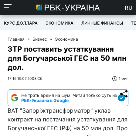
RU
КУРС ДОЛЛАРА
ЭКОНОМИКА
ЛИЧНЫЕ ФИНАНСЫ
T
Главная
»
Бизнес
»
Экономика
ЗТР поставить устаткування
для Богучарської ГЕС на 50 млн
дол.
17:16 19.07.2008 Сб
1 мин
Не трать время на шум! Читай только суть из
РБК-Украина в Google
ВАТ "Запоріжтрансформатор" уклав
контракт на постачання устаткування для
Богучанської ГЕС (РФ) на 50 млн дол. Про