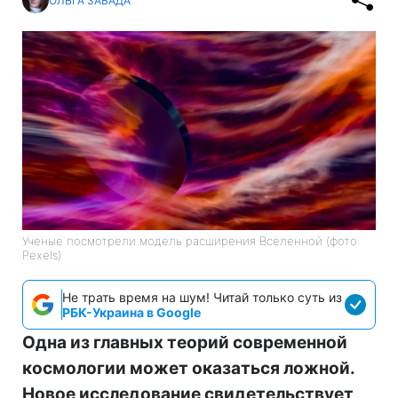
ОЛЬГА ЗАВАДА
Ученые посмотрели модель расширения Вселенной (фото:
Pexels)
Не трать время на шум! Читай только суть из
РБК-Украина в Google
Одна из главных теорий современной
космологии может оказаться ложной.
Новое исследование свидетельствует,