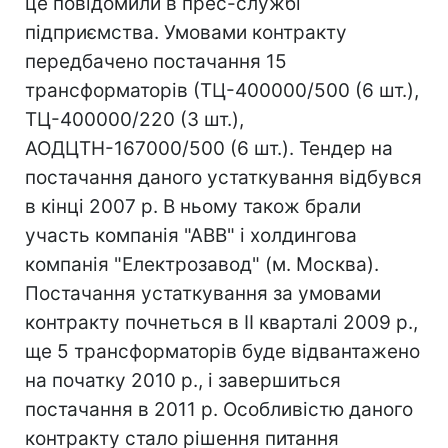
це повідомили в прес-службі
підприємства. Умовами контракту
передбачено постачання 15
трансформаторів (ТЦ-400000/500 (6 шт.),
ТЦ-400000/220 (3 шт.),
АОДЦТН-167000/500 (6 шт.). Тендер на
постачання даного устаткування відбувся
в кінці 2007 р. В ньому також брали
участь компанія "АВВ" і холдингова
компанія "Електрозавод" (м. Москва).
Постачання устаткування за умовами
контракту почнеться в II кварталі 2009 р.,
ще 5 трансформаторів буде відвантажено
на початку 2010 р., і завершиться
постачання в 2011 р. Особливістю даного
контракту стало рішення питання