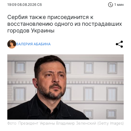
19:09 08.08.2026 Сб
1 мин
Сербия также присоединится к
восстановлению одного из пострадавших
городов Украины
ВАЛЕРИЯ АБАБИНА
Фото: Президент Украины Владимир Зеленский (Getty Images)