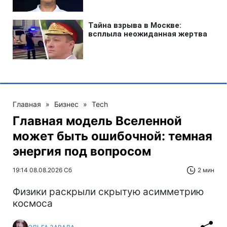
Главная
»
Бизнес
»
Tech
Главная модель Вселенной
может быть ошибочной: темная
энергия под вопросом
19:14 08.08.2026 Сб
2 мин
Физики раскрыли скрытую асимметрию
космоса