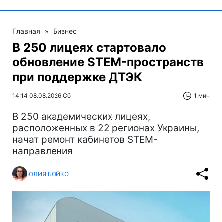
Главная
»
Бизнес
В 250 лицеях стартовало
обновление STEM-пространств
при поддержке ДТЭК‌
14:14 08.08.2026 Сб
1 мин
В 250 академических лицеях,
расположенных в 22 регионах Украины,
начат ремонт кабинетов STEM-
направления
ЮЛИЯ БОЙКО